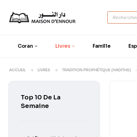
Coran
Livres
Famille
Esp
ACCUEIL
LIVRES
TRADITION PROPHÉTIQUE (HADITHS)
Top 10 De La
Semaine