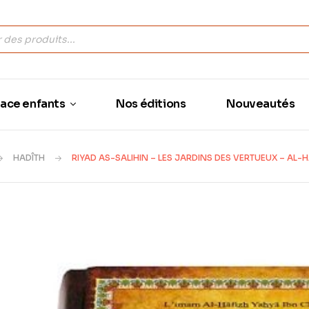
ace enfants
Nos éditions
Nouveautés
HADÎTH
RIYAD AS-SALIHIN – LES JARDINS DES VERTUEUX – A