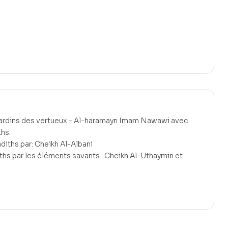
 jardins des vertueux – Al-haramayn Imam Nawawi avec
hs.
diths par: Cheikh Al-Albani
s par les éléments savants : Cheikh Al-Uthaymin et