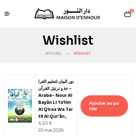
0
Wishlist
ACCUEIL
WISHLIST
نور البيان لتعليم القرا
ءة و ترتيل القرآن -
Arabe- Nour Al
Bayân Li Ta'lim
Ajouter au pa
nier
Al Qiraa Wa Tar
til Al Qur'ân ,
4,50
€
20 mai 2026