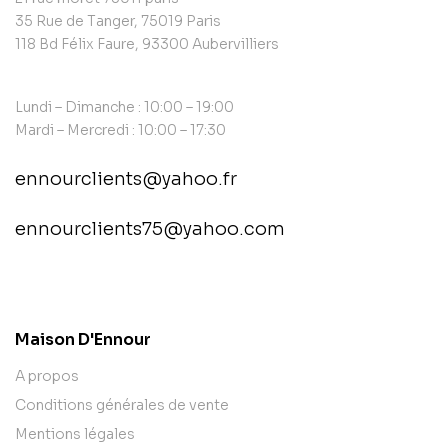
35 Rue de Tanger, 75019 Paris
118 Bd Félix Faure, 93300 Aubervilliers
Lundi – Dimanche : 10:00 – 19:00
Mardi – Mercredi : 10:00 – 17:30
ennourclients@yahoo.fr
ennourclients75@yahoo.com
contact@example.com
Maison D'Ennour
A propos
Conditions générales de vente
Mentions légales