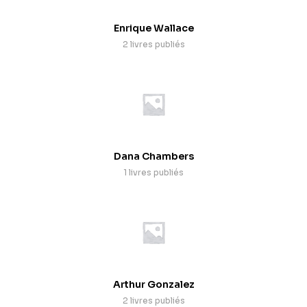
Enrique Wallace
2 livres publiés
Dana Chambers
1 livres publiés
Arthur Gonzalez
2 livres publiés