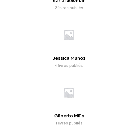
Karla Newman
3 livres publiés
Jessica Munoz
4 livres publiés
Gilberto Mills
1 livres publiés