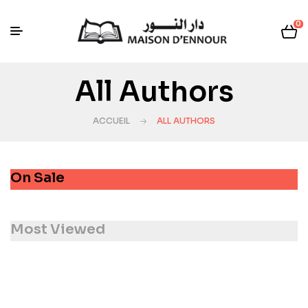
0
All Authors
ACCUEIL
ALL AUTHORS
On Sale
Most Viewed