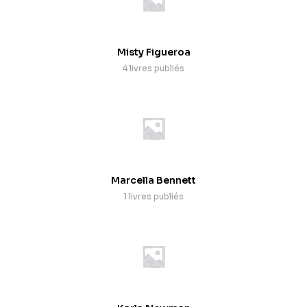
Misty Figueroa
4 livres publiés
Marcella Bennett
1 livres publiés