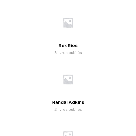
Rex Rios
3 livres publiés
Randal Adkins
2 livres publiés