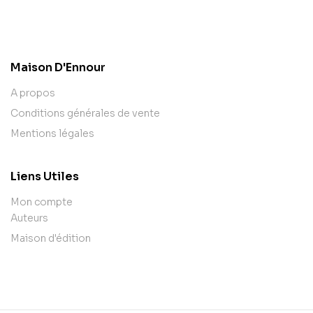
contact@example.com
Maison D'Ennour
A propos
Conditions générales de vente
Mentions légales
Liens Utiles
Mon compte
Auteurs
Maison d'édition