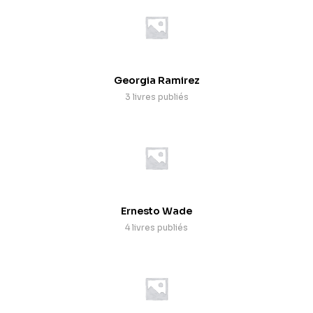
Georgia Ramirez
3 livres publiés
Ernesto Wade
4 livres publiés