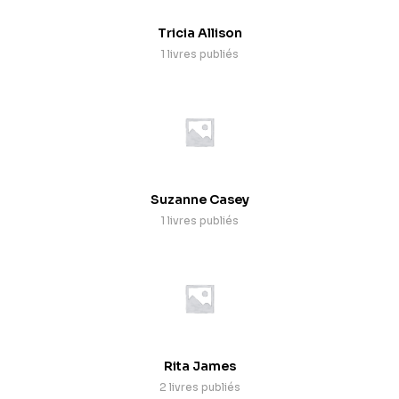
Tricia Allison
1 livres publiés
Suzanne Casey
1 livres publiés
Rita James
2 livres publiés