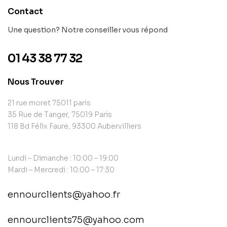
Contact
Une question? Notre conseiller vous répond
01 43 38 77 32
Nous Trouver
21 rue moret 75011 paris
35 Rue de Tanger, 75019 Paris
118 Bd Félix Faure, 93300 Aubervilliers
Lundi – Dimanche : 10:00 – 19:00
Mardi – Mercredi : 10:00 – 17:30
ennourclients@yahoo.fr
ennourclients75@yahoo.com