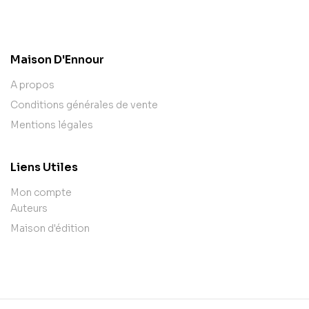
contact@example.com
Maison D'Ennour
A propos
Conditions générales de vente
Mentions légales
Liens Utiles
Mon compte
Auteurs
Maison d'édition