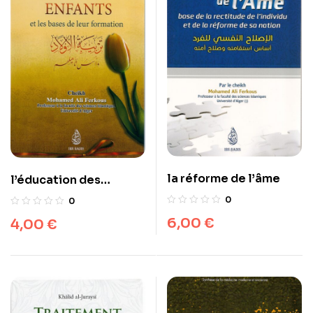
la réforme de l’âme
l’éducation des
enfants
0
0
6,00
€
4,00
€