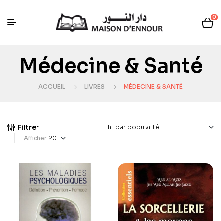
0
Médecine & Santé
ACCUEIL
LIVRES
MÉDECINE & SANTÉ
Filtrer
Afficher