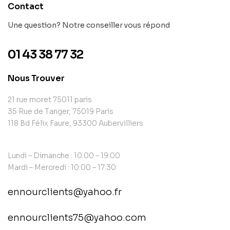
Contact
Une question? Notre conseiller vous répond
01 43 38 77 32
Nous Trouver
21 rue moret 75011 paris
35 Rue de Tanger, 75019 Paris
118 Bd Félix Faure, 93300 Aubervilliers
Lundi – Dimanche : 10:00 – 19:00
Mardi – Mercredi : 10:00 – 17:30
ennourclients@yahoo.fr
ennourclients75@yahoo.com