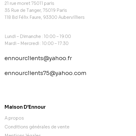
21 rue moret 75011 paris
35 Rue de Tanger, 75019 Paris
118 Bd Félix Faure, 93300 Aubervilliers
Lundi – Dimanche : 10:00 – 19:00
Mardi – Mercredi : 10:00 – 17:30
ennourclients@yahoo.fr
ennourclients75@yahoo.com
contact@example.com
Maison D'Ennour
A propos
Conditions générales de vente
Mentions légales