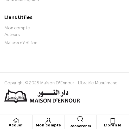
Liens Utiles
Mon compte
Auteurs
Maison d'édition
Copyright © 2025 Maison D’Ennour – Librairie Musulmane
Accueil
Mon compte
Librairie
Rechercher