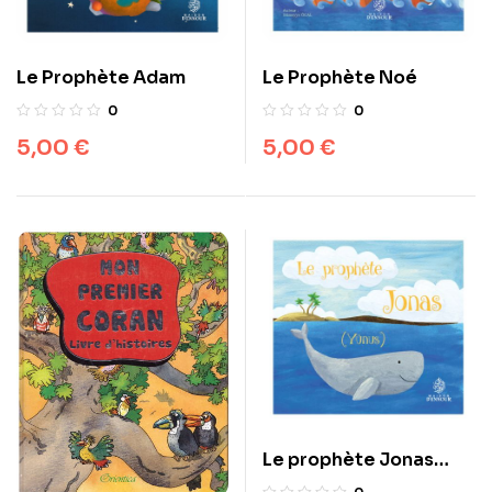
Le Prophète Adam
Le Prophète Noé
0
0
5,00
€
5,00
€
Le prophète Jonas
(Yûnus)