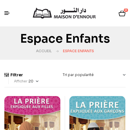
0
Espace Enfants
ACCUEIL
ESPACE ENFANTS
Filtrer
Afficher