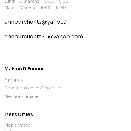
Lundi – Dimanche : 10:00 – 19:00
Mardi – Mercredi : 10:00 – 17:30
ennourclients@yahoo.fr
ennourclients75@yahoo.com
contact@example.com
Maison D'Ennour
A propos
Conditions générales de vente
Mentions légales
Liens Utiles
Mon compte