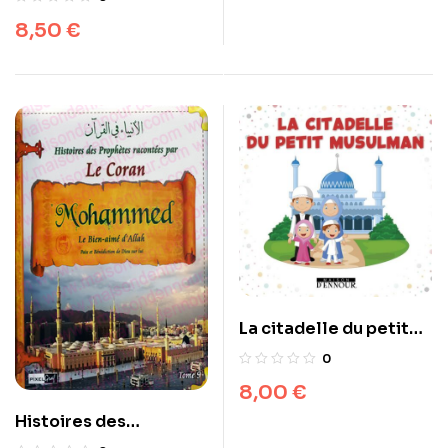
8,50
€
La citadelle du petit
musulman
0
8,00
€
Histoires des
Prophètes racontées