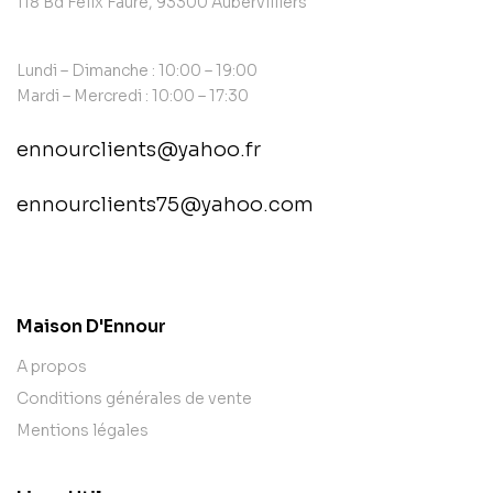
118 Bd Félix Faure, 93300 Aubervilliers
Lundi – Dimanche : 10:00 – 19:00
Mardi – Mercredi : 10:00 – 17:30
ennourclients@yahoo.fr
ennourclients75@yahoo.com
contact@example.com
Maison D'Ennour
A propos
Conditions générales de vente
Mentions légales