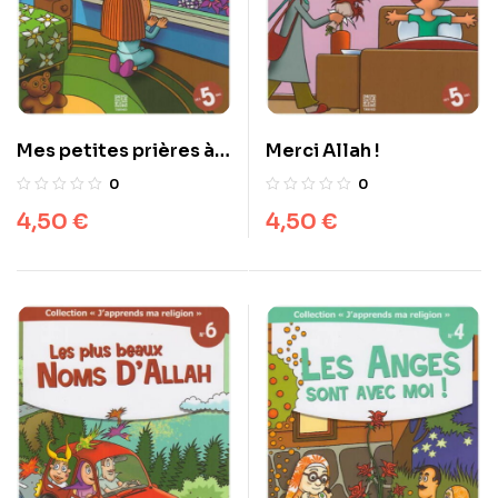
Mes petites prières à
Merci Allah !
Allah
0
0
4,50
€
4,50
€