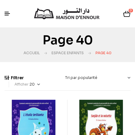
0
Page 40
ACCUEIL
ESPACE ENFANTS
PAGE 40
Filtrer
Afficher