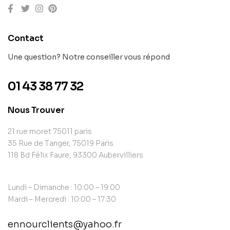
Contact
Une question? Notre conseiller vous répond
01 43 38 77 32
Nous Trouver
21 rue moret 75011 paris
35 Rue de Tanger, 75019 Paris
118 Bd Félix Faure, 93300 Aubervilliers
Lundi – Dimanche : 10:00 – 19:00
Mardi – Mercredi : 10:00 – 17:30
ennourclients@yahoo.fr