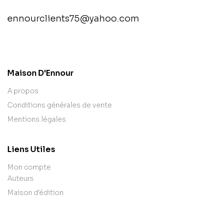
ennourclients75@yahoo.com
contact@example.com
Maison D'Ennour
A propos
Conditions générales de vente
Mentions légales
Liens Utiles
Mon compte
Auteurs
Maison d'édition