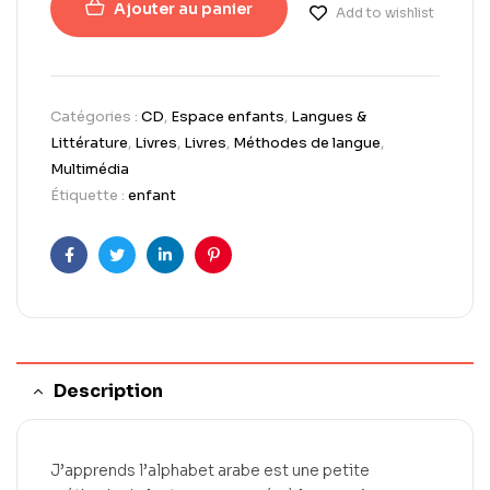
Ajouter au panier
Add to wishlist
Catégories :
CD
,
Espace enfants
,
Langues &
Littérature
,
Livres
,
Livres
,
Méthodes de langue
,
Multimédia
Étiquette :
enfant
Facebook
Twitter
LinkedIn
Pinterest
Description
J’apprends l’alphabet arabe est une petite