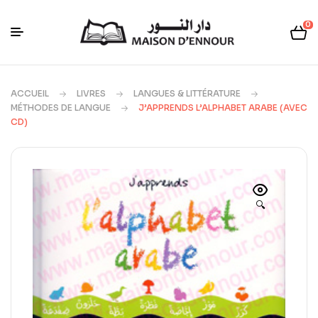
0
ACCUEIL
LIVRES
LANGUES & LITTÉRATURE
MÉTHODES DE LANGUE
J’APPRENDS L’ALPHABET ARABE (AVEC
CD)
🔍