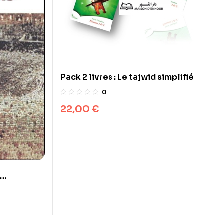
Pack 2 livres : Le tajwid simplifié
0
22,00
€