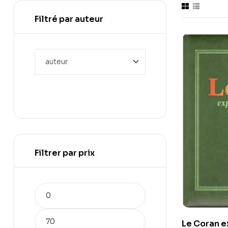
Filtré par auteur
Filtrer par prix
Le Coran e