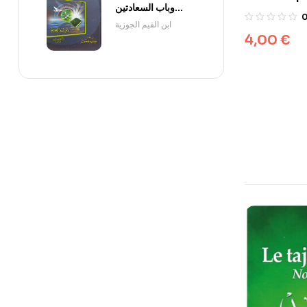
وباب السعادتين
(طبعة الحديث)
ابن القيم الجوزية
4,00
€