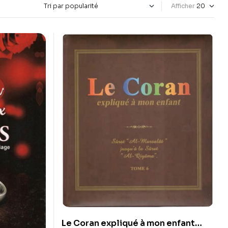
Afficher
Le Coran expliqué à mon enfant