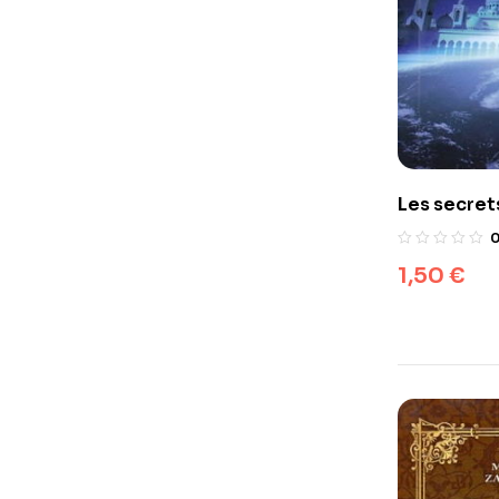
Les secret
1,50
€