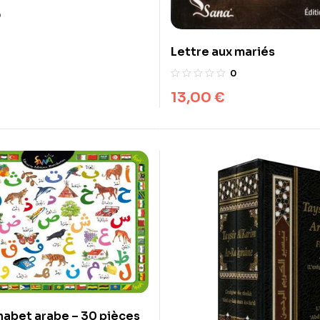
0
Lettre aux mariés
0
13,00
€
habet arabe – 30 pièces