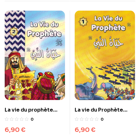
La vie du prophète
La vie du Prophète
(SAW) – Tome 1 – حياة
(SAW) – Tome 2 – حياة
0
0
النبي صلى الله عليه وسلم
النبي صلى الله عليه وسلم
6,90
€
6,90
€