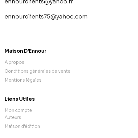
ennourclients@yahoo.fr
ennourclients75@yahoo.com
contact@example.com
Maison D'Ennour
A propos
Conditions générales de vente
Mentions légales
Liens Utiles
Mon compte
Auteurs
Maison d'édition