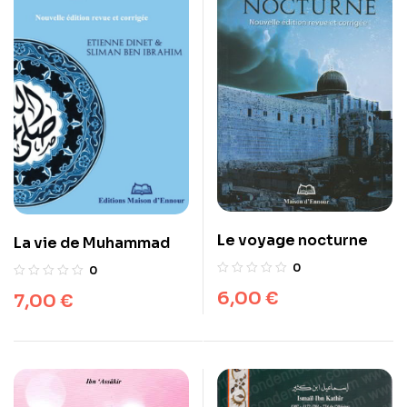
Le voyage nocturne
La vie de Muhammad
0
0
6,00
€
7,00
€