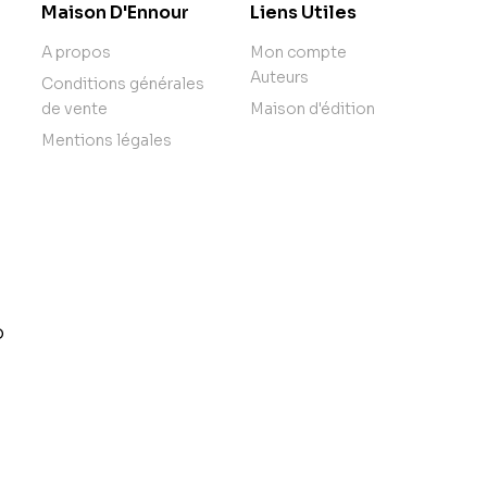
Maison D'Ennour
Liens Utiles
A propos
Mon compte
Auteurs
Conditions générales
de vente
Maison d'édition
Mentions légales
o