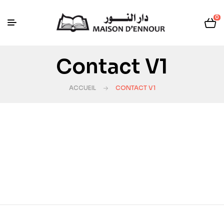
0
Contact V1
ACCUEIL
CONTACT V1