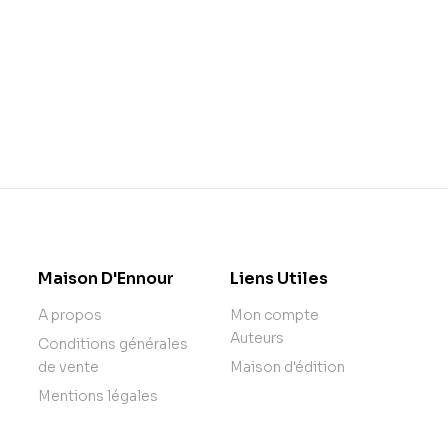
Maison D'Ennour
Liens Utiles
A propos
Mon compte
Auteurs
Conditions générales
de vente
Maison d'édition
Mentions légales