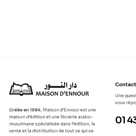
Contac
Une quest
vous rép
Créée en 1984
, Maison d’Ennour est une
maison d’édition et une librairie arabo-
01 4
musulmane spécialisée dans l’édition, la
vente et la distribution de tout ce qui se