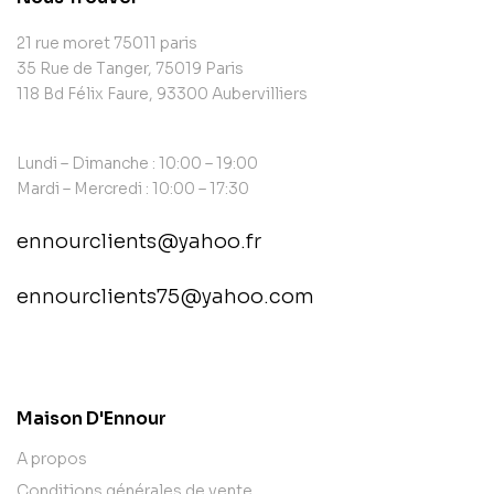
21 rue moret 75011 paris
35 Rue de Tanger, 75019 Paris
118 Bd Félix Faure, 93300 Aubervilliers
Lundi – Dimanche : 10:00 – 19:00
Mardi – Mercredi : 10:00 – 17:30
ennourclients@yahoo.fr
ennourclients75@yahoo.com
contact@example.com
Maison D'Ennour
A propos
Conditions générales de vente