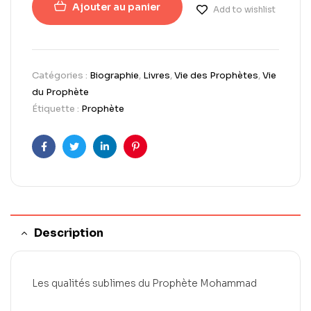
Ajouter au panier
Add to wishlist
Catégories :
Biographie
,
Livres
,
Vie des Prophètes
,
Vie
du Prophète
Étiquette :
Prophète
Facebook
Twitter
LinkedIn
Pinterest
Description
Les qualités sublimes du Prophète Mohammad