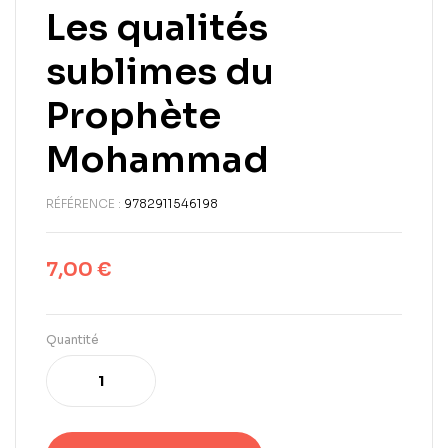
Les qualités
sublimes du
Prophète
Mohammad
RÉFÉRENCE :
9782911546198
7,00
€
Quantité