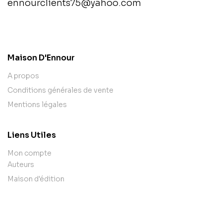
ennourclients75@yahoo.com
contact@example.com
Maison D'Ennour
A propos
Conditions générales de vente
Mentions légales
Liens Utiles
Mon compte
Auteurs
Maison d'édition