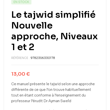
EN STOCK
Le tajwid simplifié
Nouvelle
approche, Niveaux
1 et 2
RÉFÉRENCE :
9782356330178
13,00
€
Ce manuel présente le tajwïd selon une approche
différente de ce que l’on trouve habituellement
tout en étant conforme à l’enseignement du
professeur l’érudit Dr Ayman Sweîd