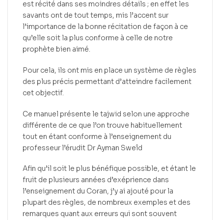
est récité dans ses moindres détails ; en effet les
savants ont de tout temps, mis l’accent sur
l’importance de la bonne récitation de façon à ce
qu’elle soit la plus conforme à celle de notre
prophète bien aimé.
Pour cela, ils ont mis en place un système de règles
des plus précis permettant d’atteindre facilement
cet objectif.
Ce manuel présente le tajwïd selon une approche
différente de ce que l’on trouve habituellement
tout en étant conforme à l’enseignement du
professeur l’érudit Dr Ayman Sweîd
Afin qu’il soit le plus bénéfique possible, et étant le
fruit de plusieurs années d’exéprience dans
l’enseignement du Coran, j’y ai ajouté pour la
plupart des règles, de nombreux exemples et des
remarques quant aux erreurs qui sont souvent