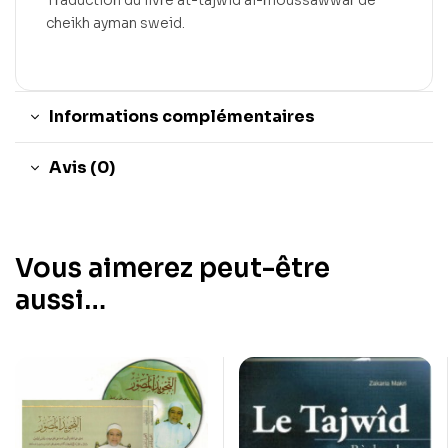
Traduction du livre at-tajwid al-moussawwar de
cheikh ayman sweid.
Informations complémentaires
Avis (0)
Vous aimerez peut-être
aussi…