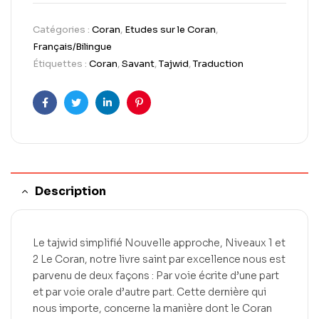
Catégories :
Coran
,
Etudes sur le Coran
,
Français/Bilingue
Étiquettes :
Coran
,
Savant
,
Tajwid
,
Traduction
Facebook
Twitter
LinkedIn
Pinterest
Description
Le tajwid simplifié Nouvelle approche, Niveaux 1 et
2 Le Coran, notre livre saint par excellence nous est
parvenu de deux façons : Par voie écrite d’une part
et par voie orale d’autre part. Cette dernière qui
nous importe, concerne la manière dont le Coran