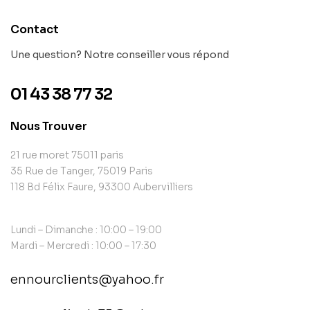
Contact
Une question? Notre conseiller vous répond
01 43 38 77 32
Nous Trouver
21 rue moret 75011 paris
35 Rue de Tanger, 75019 Paris
118 Bd Félix Faure, 93300 Aubervilliers
Lundi – Dimanche : 10:00 – 19:00
Mardi – Mercredi : 10:00 – 17:30
ennourclients@yahoo.fr