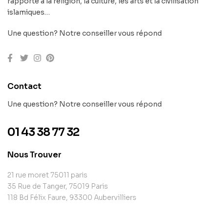
rapporte à la religion, la culture, les arts et la civilisation
islamiques…
Une question? Notre conseiller vous répond
Contact
Une question? Notre conseiller vous répond
01 43 38 77 32
Nous Trouver
21 rue moret 75011 paris
35 Rue de Tanger, 75019 Paris
118 Bd Félix Faure, 93300 Aubervilliers