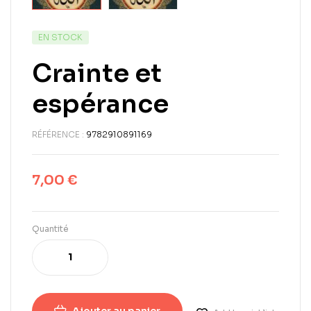
EN STOCK
Crainte et
espérance
RÉFÉRENCE :
9782910891169
7,00
€
Quantité
Ajouter au panier