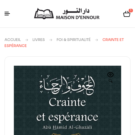
1
ACCUEIL
LIVRES
FOI & SPIRITUALITÉ
CRAINTE ET
ESPÉRANCE
🔍