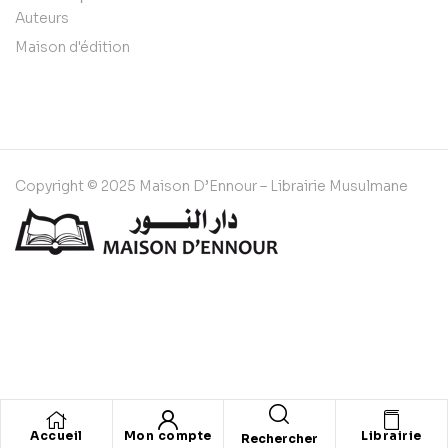
Auteurs
Maison d'édition
Copyright © 2025 Maison D’Ennour – Librairie Musulmane
Accueil
Mon compte
Librairie
Rechercher