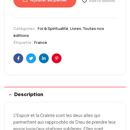
Add to wishlist
Catégories :
Foi & Spiritualité
,
Livres
,
Toutes nos
éditions
Étiquette :
France
Facebook
Twitter
LinkedIn
Pinterest
Description
L’Espoir et la Crainte sont les deux ailes qui
permettent aux rapprochés de Dieu de prendre leur
essor jusqu’aux stations sublimes. Elles sont