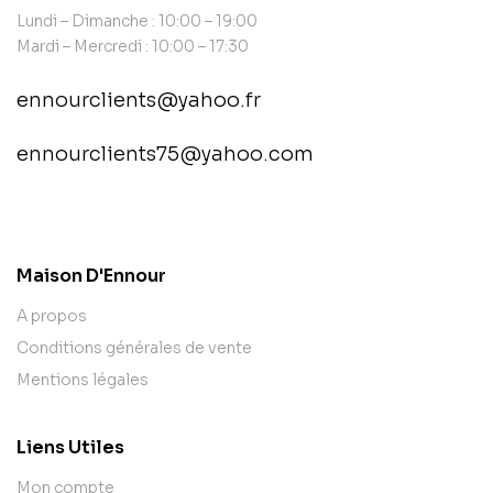
Lundi – Dimanche : 10:00 – 19:00
Mardi – Mercredi : 10:00 – 17:30
ennourclients@yahoo.fr
ennourclients75@yahoo.com
contact@example.com
Maison D'Ennour
A propos
Conditions générales de vente
Mentions légales
Liens Utiles
Mon compte