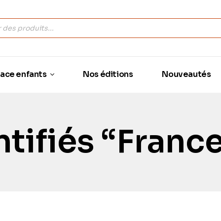
ace enfants
Nos éditions
Nouveautés
ntifiés “Franc