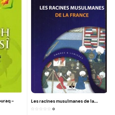
ouraq –
Les racines musulmanes de la
France
0