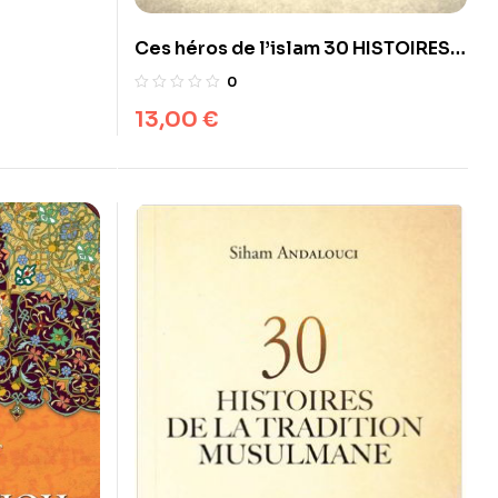
Ces héros de l’islam 30 HISTOIRES
DE LA TRADITION MUSULMANE
0
(avec illustration)
13,00
€