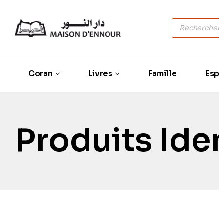
Coran
Livres
Famille
Esp
Produits Ide