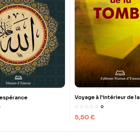
Voyage à l’intérieur de l
 espérance
0
0
5,50
€