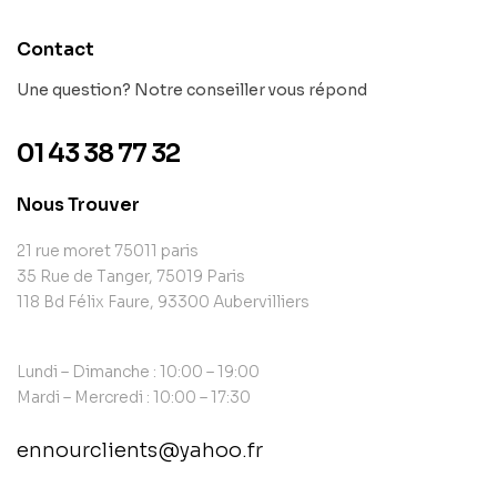
Contact
Une question? Notre conseiller vous répond
01 43 38 77 32
Nous Trouver
21 rue moret 75011 paris
35 Rue de Tanger, 75019 Paris
118 Bd Félix Faure, 93300 Aubervilliers
Lundi – Dimanche : 10:00 – 19:00
Mardi – Mercredi : 10:00 – 17:30
ennourclients@yahoo.fr