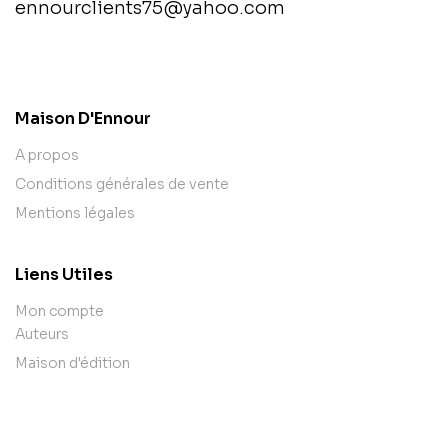
ennourclients75@yahoo.com
contact@example.com
Maison D'Ennour
A propos
Conditions générales de vente
Mentions légales
Liens Utiles
Mon compte
Auteurs
Maison d'édition