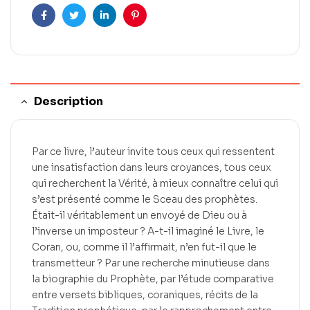
Facebook
Twitter
LinkedIn
Pinterest
Description
Par ce livre, l’auteur invite tous ceux qui ressentent
une insatisfaction dans leurs croyances, tous ceux
qui recherchent la Vérité, à mieux connaître celui qui
s’est présenté comme le Sceau des prophètes.
Était-il véritablement un envoyé de Dieu ou à
l’inverse un imposteur ? A-t-il imaginé le Livre, le
Coran, ou, comme il l’affirmait, n’en fut-il que le
transmetteur ? Par une recherche minutieuse dans
la biographie du Prophète, par l’étude comparative
entre versets bibliques, coraniques, récits de la