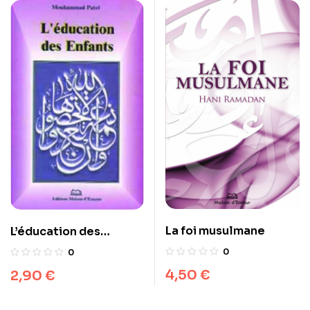
La foi musulmane
L’éducation des
enfants
0
0
4,50
€
2,90
€