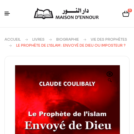
0
ACCUEIL
LIVRES
BIOGRAPHIE
VIE DES PROPHÈTES
LE PROPHÈTE DE L’ISLAM : ENVOYÉ DE DIEU OU IMPOSTEUR ?
🔍