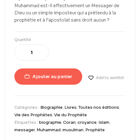
Muhammad est-il effectivement un Messager de
Dieu ou un simple imposteur qui a prétendu à la
prophétie et à l’apostolat sans droit aucun ?
Quantité
Ajouter au panier
Add to wishlist
Catégories :
Biographie
,
Livres
,
Toutes nos éditions
,
Vie des Prophètes
,
Vie du Prophète
Étiquettes :
biographie
,
Coran
,
croyance
,
Islam
,
messager
,
Muhammad
,
musulman
,
Prophète