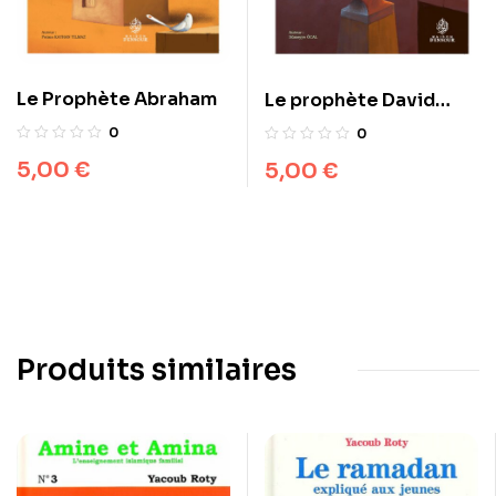
Le Prophète Abraham
Le prophète David
(dawud)
0
0
5,00
€
5,00
€
Produits similaires