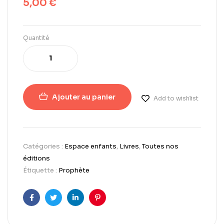
5,00
€
Quantité
Ajouter au panier
Add to wishlist
Catégories :
Espace enfants
,
Livres
,
Toutes nos
éditions
Étiquette :
Prophète
Facebook
Twitter
LinkedIn
Pinterest