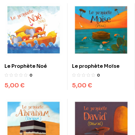
Le Prophète Noé
Le prophète Moïse
0
0
5,00
€
5,00
€