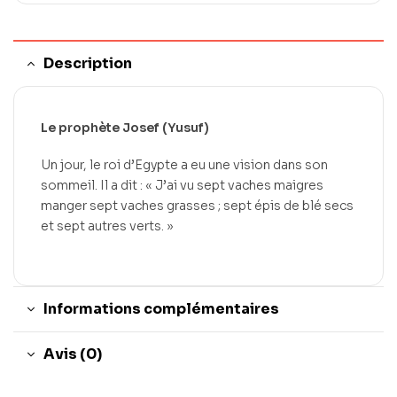
Description
Le prophète Josef (Yusuf)
Un jour, le roi d’Egypte a eu une vision dans son
sommeil. Il a dit : « J’ai vu sept vaches maigres
manger sept vaches grasses ; sept épis de blé secs
et sept autres verts. »
Informations complémentaires
Avis (0)