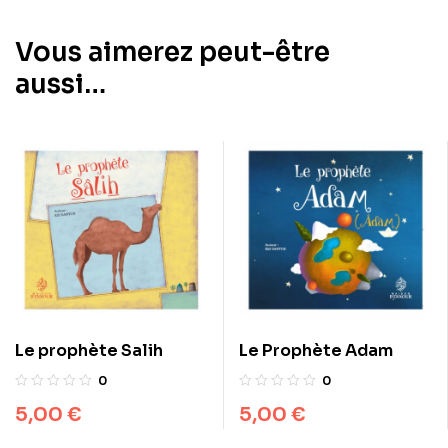
Vous aimerez peut-être
aussi…
Le prophète Salih
Le Prophète Adam
0
0
5,00
€
5,00
€