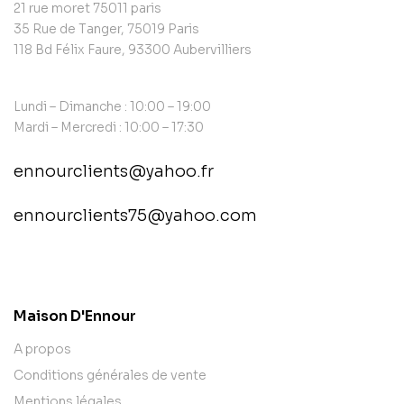
21 rue moret 75011 paris
35 Rue de Tanger, 75019 Paris
118 Bd Félix Faure, 93300 Aubervilliers
Lundi – Dimanche : 10:00 – 19:00
Mardi – Mercredi : 10:00 – 17:30
ennourclients@yahoo.fr
ennourclients75@yahoo.com
contact@example.com
Maison D'Ennour
A propos
Conditions générales de vente
Mentions légales