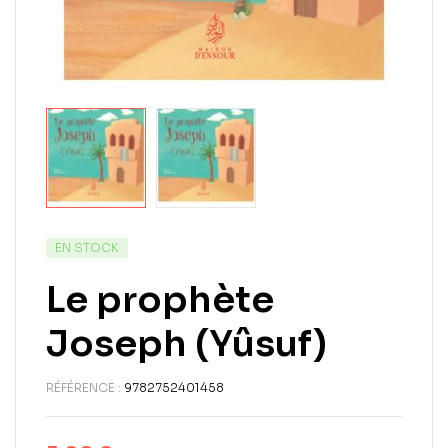
EN STOCK
Le prophète
Joseph (Yûsuf)
RÉFÉRENCE :
9782752401458