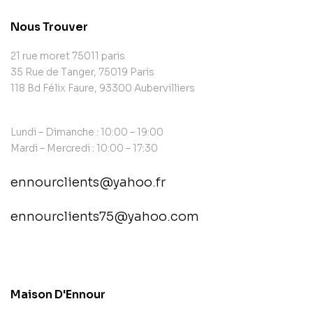
Nous Trouver
21 rue moret 75011 paris
35 Rue de Tanger, 75019 Paris
118 Bd Félix Faure, 93300 Aubervilliers
Lundi – Dimanche : 10:00 – 19:00
Mardi – Mercredi : 10:00 – 17:30
ennourclients@yahoo.fr
ennourclients75@yahoo.com
contact@example.com
Maison D'Ennour