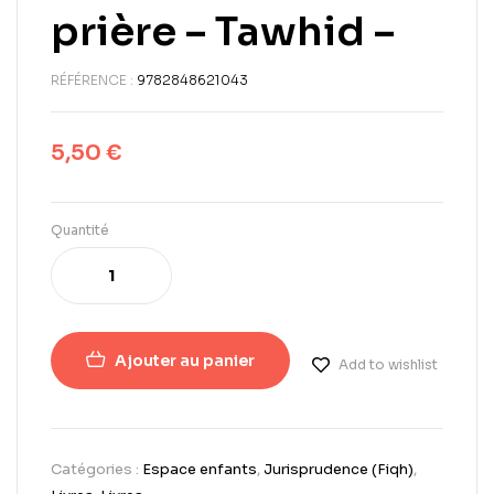
prière – Tawhid –
RÉFÉRENCE :
9782848621043
5,50
€
Quantité
Ajouter au panier
Add to wishlist
Catégories :
Espace enfants
,
Jurisprudence (Fiqh)
,