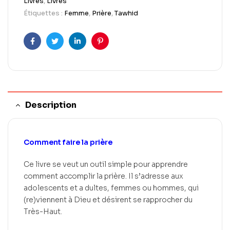
Livres
,
Livres
Étiquettes :
Femme
,
Prière
,
Tawhid
Facebook
Twitter
LinkedIn
Pinterest
Description
Comment faire la prière
Ce livre se veut un outil simple pour apprendre
comment accomplir la prière. Il s’adresse aux
adolescents et a dultes, femmes ou hommes, qui
(re)viennent à Dieu et désirent se rapprocher du
Très-Haut.