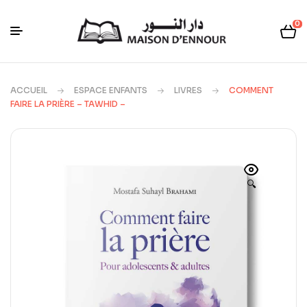
0
ACCUEIL
ESPACE ENFANTS
LIVRES
COMMENT
FAIRE LA PRIÈRE – TAWHID –
🔍