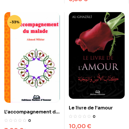
-33%
Le livre de l’amour
L’accompagnement du
0
malade
0
10,00
€