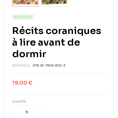
EN STOCK
Récits coraniques
à lire avant de
dormir
RÉFÉRENCE :
978-81-7858-802-3
19,00
€
Quantité