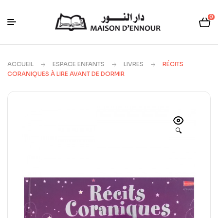
0
ACCUEIL
ESPACE ENFANTS
LIVRES
RÉCITS
CORANIQUES À LIRE AVANT DE DORMIR
🔍