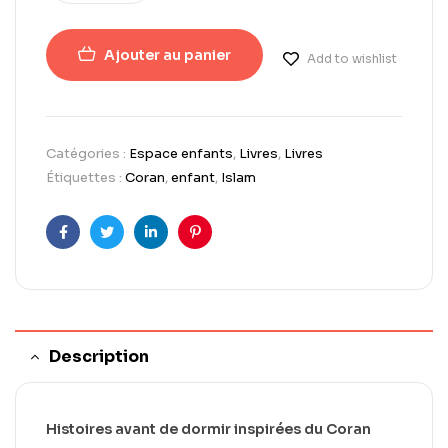
Ajouter au panier
Add to wishlist
Catégories :
Espace enfants
,
Livres
,
Livres
Étiquettes :
Coran
,
enfant
,
Islam
Facebook
Twitter
LinkedIn
Pinterest
Description
Histoires avant de dormir inspirées du Coran