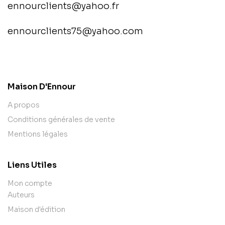
ennourclients@yahoo.fr
ennourclients75@yahoo.com
contact@example.com
Maison D'Ennour
A propos
Conditions générales de vente
Mentions légales
Liens Utiles
Mon compte
Auteurs
Maison d'édition