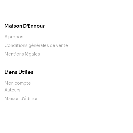
contact@example.com
Maison D'Ennour
A propos
Conditions générales de vente
Mentions légales
Liens Utiles
Mon compte
Auteurs
Maison d'édition