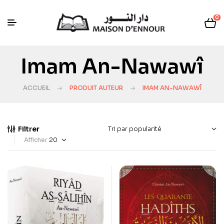
0
Imam An-Nawawî
ACCUEIL
PRODUIT AUTEUR
IMAM AN-NAWAWÎ
Filtrer
Afficher