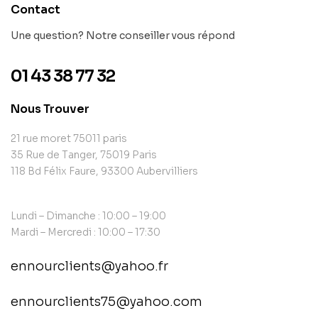
Contact
Une question? Notre conseiller vous répond
01 43 38 77 32
Nous Trouver
21 rue moret 75011 paris
35 Rue de Tanger, 75019 Paris
118 Bd Félix Faure, 93300 Aubervilliers
Lundi – Dimanche : 10:00 – 19:00
Mardi – Mercredi : 10:00 – 17:30
ennourclients@yahoo.fr
ennourclients75@yahoo.com