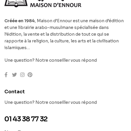
Créée en 1984
, Maison d’Ennour est une maison d’édition
et une librairie arabo-musulmane spécialisée dans
l’édition, la vente et la distribution de tout ce qui se
rapporte à la religion, la culture, les arts et la civilisation
islamiques…
Une question? Notre conseiller vous répond
Contact
Une question? Notre conseiller vous répond
01 43 38 77 32