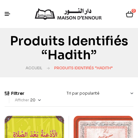
0
Produits Identifiés
“Hadith”
ACCUEIL
PRODUITS IDENTIFIÉS “HADITH”
Filtrer
Afficher