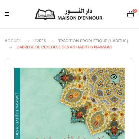
0
ACCUEIL
LIVRES
TRADITION PROPHÉTIQUE (HADITHS)
L’ABRÉGÉ DE L’EXÉGÈSE DES 40 HADÎTHS NAWAWI
🔍