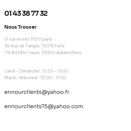
01 43 38 77 32
Nous Trouver
21 rue moret 75011 paris
35 Rue de Tanger, 75019 Paris
118 Bd Félix Faure, 93300 Aubervilliers
Lundi – Dimanche : 10:00 – 19:00
Mardi – Mercredi : 10:00 – 17:30
ennourclients@yahoo.fr
ennourclients75@yahoo.com
contact@example.com