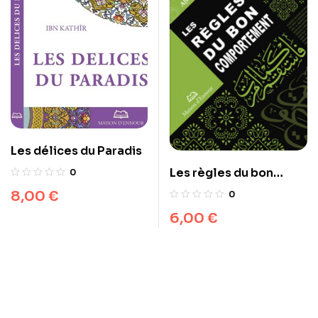
Les délices du Paradis
Les règles du bon
0
comportement
8,00
€
0
6,00
€