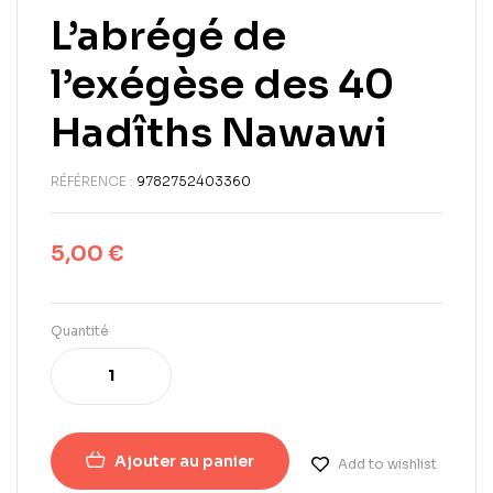
L’abrégé de
l’exégèse des 40
Hadîths Nawawi
RÉFÉRENCE :
9782752403360
5,00
€
Quantité
Ajouter au panier
Add to wishlist