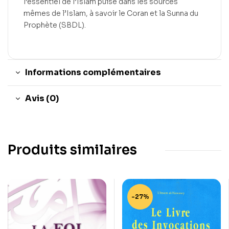
l’essentiel de l’Islam puisé dans les sources
mêmes de l’Islam, à savoir le Coran et la Sunna du
Prophète (SBDL).
Informations complémentaires
Avis (0)
Produits similaires
-27%