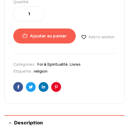
Quantité
Ajouter au panier
Add to wishlist
Catégories :
Foi & Spiritualité
,
Livres
Étiquette :
religion
Facebook
Twitter
LinkedIn
Pinterest
Description