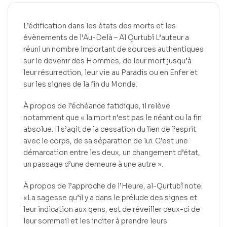
L’édification dans les états des morts et les
évènements de l’Au-Delà – Al Qurtubî L’auteur a
réuni un nombre important de sources authentiques
sur le devenir des Hommes, de leur mort jusqu’à
leur résurrection, leur vie au Paradis ou en Enfer et
sur les signes de la fin du Monde.
À propos de l’échéance fatidique, il relève
notamment que « la mort n’est pas le néant ou la fin
absolue. Il s’agit de la cessation du lien de l’esprit
avec le corps, de sa séparation de lui. C’est une
démarcation entre les deux, un changement d’état,
un passage d’une demeure à une autre ».
À propos de l’approche de l’Heure, al-Qurtubî note:
«La sagesse qu’il y a dans le prélude des signes et
leur indication aux gens, est de réveiller ceux-ci de
leur sommeil et les inciter à prendre leurs