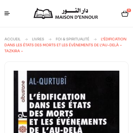
0
ACCUEIL
LIVRES
FOI & SPIRITUALITÉ
L’ÉDIFICATION
DANS LES ÉTATS DES MORTS ET LES ÉVÈNEMENTS DE L’AU-DELÀ –
TAZKIRA –
🔍