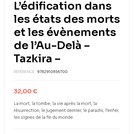
L’édification dans
les états des morts
et les évènements
de l’Au-Delà –
Tazkira –
RÉFÉRENCE :
9782910856700
32,00
€
La mort, la tombe, la vie après la mort, la
résurrection, le jugement dernier, le paradis, l’enfer,
les signes de la fin du monde