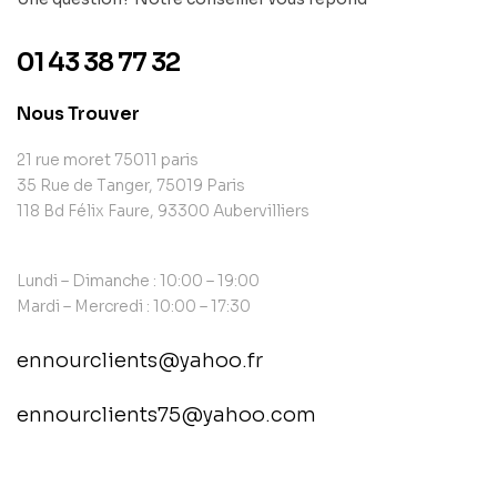
01 43 38 77 32
Nous Trouver
21 rue moret 75011 paris
35 Rue de Tanger, 75019 Paris
118 Bd Félix Faure, 93300 Aubervilliers
Lundi – Dimanche : 10:00 – 19:00
Mardi – Mercredi : 10:00 – 17:30
ennourclients@yahoo.fr
ennourclients75@yahoo.com
contact@example.com