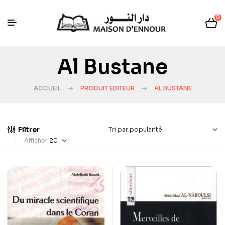
0
Al Bustane
ACCUEIL
PRODUIT EDITEUR
AL BUSTANE
Filtrer
Afficher