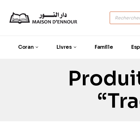
Coran
Livres
Famille
Esp
Produit
“Tr