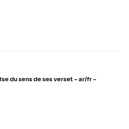
se du sens de ses verset – ar/fr –