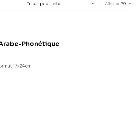
Afficher
-Arabe-Phonétique
ormat 17x24cm.