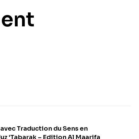
ent
 avec Traduction du Sens en
uz ‘Tabarak – Edition Al Maarifa