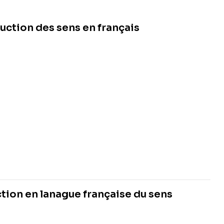
uction des sens en français
ction en lanague française du sens