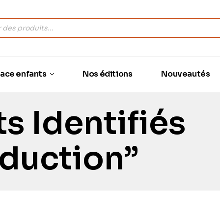
ace enfants
Nos éditions
Nouveautés
s Identifiés
aduction”