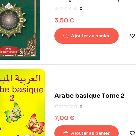
0
3,50
€
Ajouter au panier
Arabe basique Tome 2
0
7,00
€
Ajouter au panier