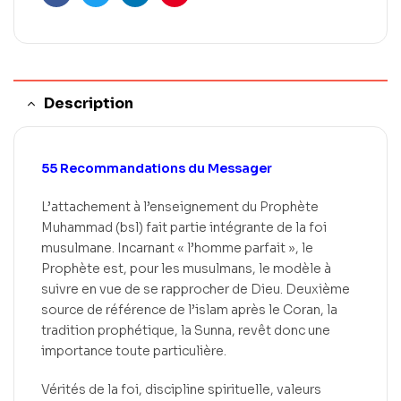
Facebook
Twitter
LinkedIn
Pinterest
Description
55 Recommandations du Messager
L’attachement à l’enseignement du Prophète
Muhammad (bsl) fait partie intégrante de la foi
musulmane. Incarnant « l’homme parfait », le
Prophète est, pour les musulmans, le modèle à
suivre en vue de se rapprocher de Dieu. Deuxième
source de référence de l’islam après le Coran, la
tradition prophétique, la Sunna, revêt donc une
importance toute particulière.
Vérités de la foi, discipline spirituelle, valeurs