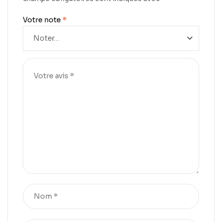
Votre note
*