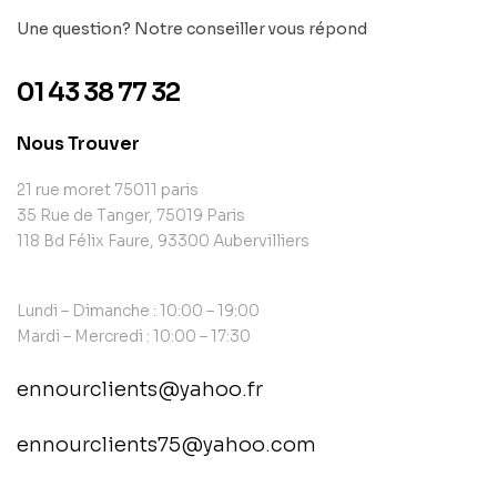
Une question? Notre conseiller vous répond
01 43 38 77 32
Nous Trouver
21 rue moret 75011 paris
35 Rue de Tanger, 75019 Paris
118 Bd Félix Faure, 93300 Aubervilliers
Lundi – Dimanche : 10:00 – 19:00
Mardi – Mercredi : 10:00 – 17:30
ennourclients@yahoo.fr
ennourclients75@yahoo.com