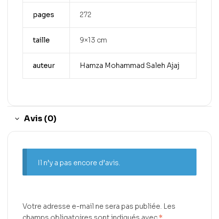
pages
272
taille
9×13 cm
auteur
Hamza Mohammad Saleh Ajaj
Avis (0)
Il n’y a pas encore d’avis.
Votre adresse e-mail ne sera pas publiée.
Les
champs obligatoires sont indiqués avec
*