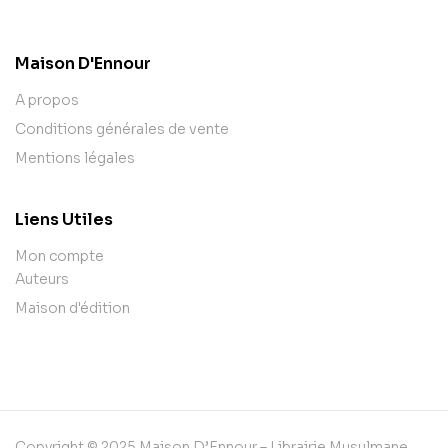
contact@example.com
Maison D'Ennour
A propos
Conditions générales de vente
Mentions légales
Liens Utiles
Mon compte
Auteurs
Maison d'édition
Copyright © 2025 Maison D’Ennour – Librairie Musulmane