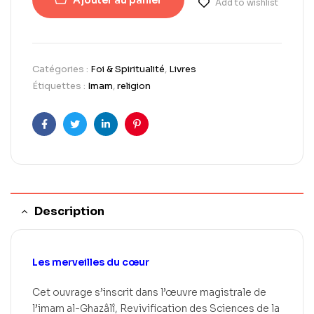
Ajouter au panier
Add to wishlist
Catégories :
Foi & Spiritualité
,
Livres
Étiquettes :
Imam
,
religion
Facebook
Twitter
LinkedIn
Pinterest
Description
Les merveilles du cœur
Cet ouvrage s’inscrit dans l’œuvre magistrale de
l’imam al-Ghazâlî, Revivification des Sciences de la