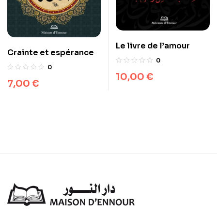
Le livre de l’amour
Crainte et espérance
0
0
10,00
€
7,00
€