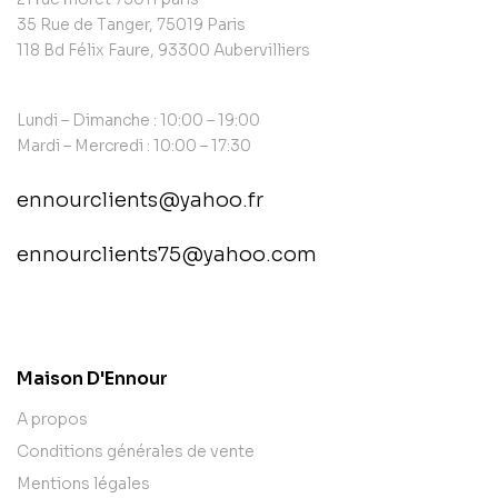
35 Rue de Tanger, 75019 Paris
118 Bd Félix Faure, 93300 Aubervilliers
Lundi – Dimanche : 10:00 – 19:00
Mardi – Mercredi : 10:00 – 17:30
ennourclients@yahoo.fr
ennourclients75@yahoo.com
contact@example.com
Maison D'Ennour
A propos
Conditions générales de vente
Mentions légales