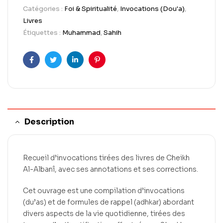
Catégories :
Foi & Spiritualité
,
Invocations (Dou'a)
,
Livres
Étiquettes :
Muhammad
,
Sahih
Facebook
Twitter
LinkedIn
Pinterest
Description
Recueil d’invocations tirées des livres de Cheikh
Al-Albanî, avec ses annotations et ses corrections.
Cet ouvrage est une compilation d’invocations
(du’as) et de formules de rappel (adhkar) abordant
divers aspects de la vie quotidienne, tirées des