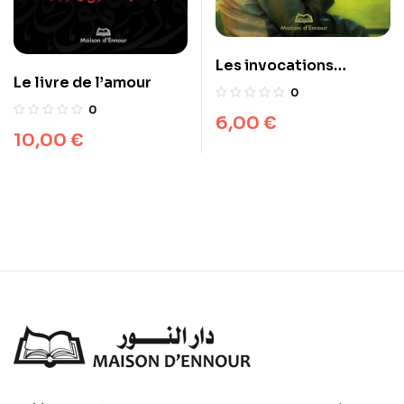
Les invocations
Le livre de l’amour
exaucées
0
0
6,00
€
10,00
€