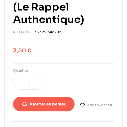
(Le Rappel
Authentique)
RÉFÉRENCE :
9782916457116
3,50
€
Quantité
Ajouter au panier
Add to wishlist