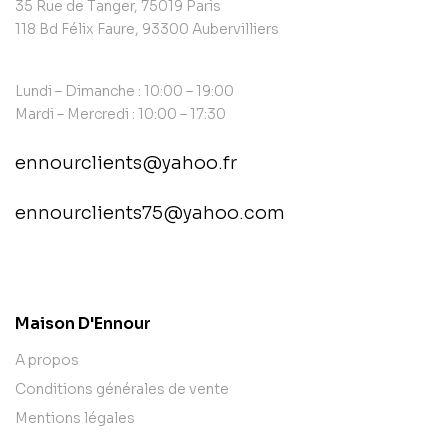
35 Rue de Tanger, 75019 Paris
118 Bd Félix Faure, 93300 Aubervilliers
Lundi – Dimanche : 10:00 – 19:00
Mardi – Mercredi : 10:00 – 17:30
ennourclients@yahoo.fr
ennourclients75@yahoo.com
contact@example.com
Maison D'Ennour
A propos
Conditions générales de vente
Mentions légales