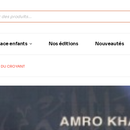
ace enfants
Nos éditions
Nouveautés
S DU CROYANT