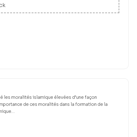
ck
osé les moralités islamique élevées d’une façon
’importance de ces moralités dans la formation de la
amique…