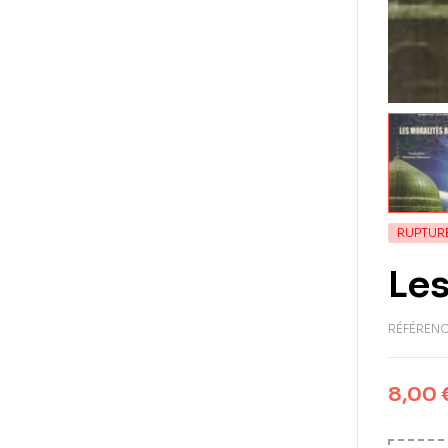
RUPTUR
Les
RÉFÉRENC
8,00