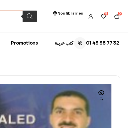
Nos librairies
5
0
01 43 38 77 32
Promotions
كتب عربية
🔍