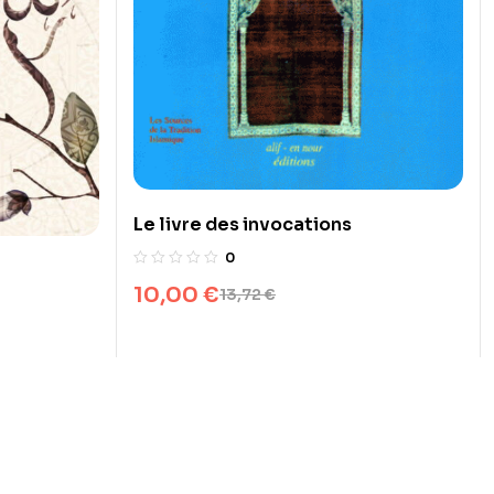
Le livre des invocations
0
10,00
€
13,72
€