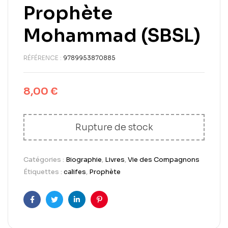
Prophète
Mohammad (SBSL)
RÉFÉRENCE :
9789953870885
8,00
€
Rupture de stock
Catégories :
Biographie
,
Livres
,
Vie des Compagnons
Étiquettes :
califes
,
Prophète
Facebook
Twitter
LinkedIn
Pinterest