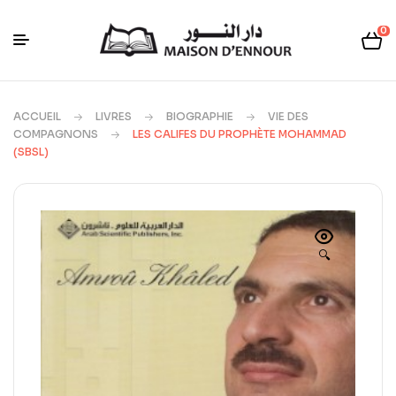
0
ACCUEIL
LIVRES
BIOGRAPHIE
VIE DES
COMPAGNONS
LES CALIFES DU PROPHÈTE MOHAMMAD
(SBSL)
🔍