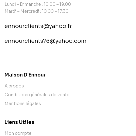
Lundi – Dimanche : 10:00 – 19:00
Mardi – Mercredi : 10:00 – 17:30
ennourclients@yahoo.fr
ennourclients75@yahoo.com
contact@example.com
Maison D'Ennour
A propos
Conditions générales de vente
Mentions légales
Liens Utiles
Mon compte