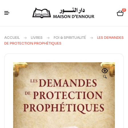
0
ACCUEIL
LIVRES
FOI & SPIRITUALITÉ
LES DEMANDES
DE PROTECTION PROPHÉTIQUES
🔍