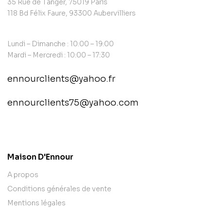
35 Rue de Tanger, 75019 Paris
118 Bd Félix Faure, 93300 Aubervilliers
Lundi – Dimanche : 10:00 – 19:00
Mardi – Mercredi : 10:00 – 17:30
ennourclients@yahoo.fr
ennourclients75@yahoo.com
contact@example.com
Maison D'Ennour
A propos
Conditions générales de vente
Mentions légales