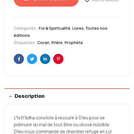
Catégories :
Foi & Spiritualité
,
Livres
,
Toutes nos
éditions
Étiquettes :
Coran
,
Prière
,
Prophète
Facebook
Twitter
LinkedIn
Pinterest
Description
L’isti‘âdha consiste à recourir à Dieu pour se
prémunir du mal de tout être ou chose nuisible.
Dieu nous commande de chercher refuge en Lui