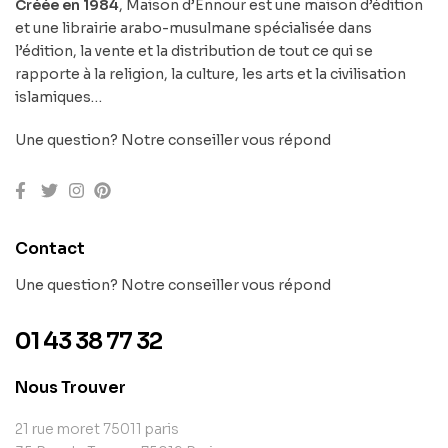
Créée en 1984
, Maison d’Ennour est une maison d’édition
et une librairie arabo-musulmane spécialisée dans
l’édition, la vente et la distribution de tout ce qui se
rapporte à la religion, la culture, les arts et la civilisation
islamiques…
Une question? Notre conseiller vous répond
Contact
Une question? Notre conseiller vous répond
01 43 38 77 32
Nous Trouver
21 rue moret 75011 paris