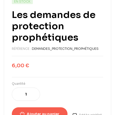
EN STOCK
Les demandes de
protection
prophétiques
RÉFÉRENCE :
DEMANDES_PROTECTION_PROPHÉTIQUES
6,00
€
Quantité
Ajouter au panier
Add to wishlist