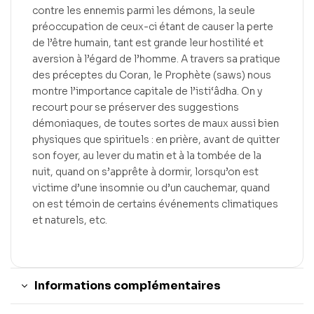
contre les ennemis parmi les démons, la seule
préoccupation de ceux-ci étant de causer la perte
de l’être humain, tant est grande leur hostilité et
aversion à l’égard de l’homme. A travers sa pratique
des préceptes du Coran, le Prophète (saws) nous
montre l’importance capitale de l’isti‘âdha. On y
recourt pour se préserver des suggestions
démoniaques, de toutes sortes de maux aussi bien
physiques que spirituels : en prière, avant de quitter
son foyer, au lever du matin et à la tombée de la
nuit, quand on s’apprête à dormir, lorsqu’on est
victime d’une insomnie ou d’un cauchemar, quand
on est témoin de certains événements climatiques
et naturels, etc.
Informations complémentaires