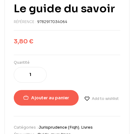
Le guide du savoir
RÉFÉRENCE :
9782917034064
3,80
€
Quantité
Ajouter au panier
Add to wishlist
Catégories :
Jurisprudence (Fiqh)
,
Livres