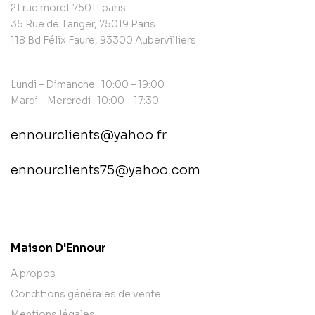
21 rue moret 75011 paris
35 Rue de Tanger, 75019 Paris
118 Bd Félix Faure, 93300 Aubervilliers
Lundi – Dimanche : 10:00 – 19:00
Mardi – Mercredi : 10:00 – 17:30
ennourclients@yahoo.fr
ennourclients75@yahoo.com
contact@example.com
Maison D'Ennour
A propos
Conditions générales de vente
Mentions légales