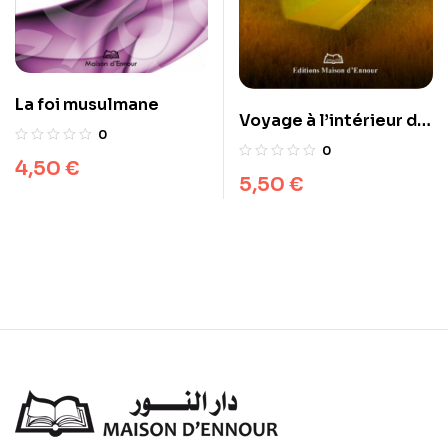
La foi musulmane
Voyage à l’intérieur de
0
la tombe
0
4,50
€
5,50
€