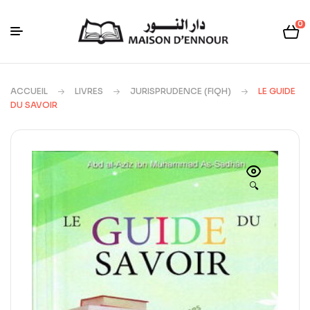
0
ACCUEIL
LIVRES
JURISPRUDENCE (FIQH)
LE GUIDE
DU SAVOIR
🔍