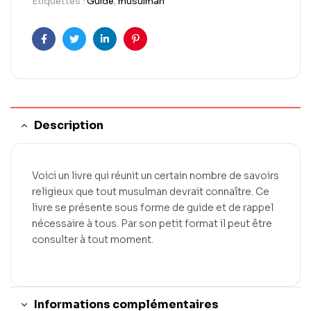
Étiquettes :
Guide
,
musulman
Facebook
Twitter
LinkedIn
Pinterest
Description
Voici un livre qui réunit un certain nombre de savoirs
religieux que tout musulman devrait connaître. Ce
livre se présente sous forme de guide et de rappel
nécessaire à tous. Par son petit format il peut être
consulter à tout moment.
Informations complémentaires