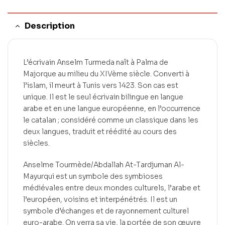
Description
L’écrivain Anselm Turmeda naît à Palma de
Majorque au milieu du XIVème siècle. Converti à
l’islam, il meurt à Tunis vers 1423. Son cas est
unique. Il est le seul écrivain bilingue en langue
arabe et en une langue européenne, en l’occurrence
le catalan ; considéré comme un classique dans les
deux langues, traduit et réédité au cours des
siècles.
Anselme Tourmède/Abdallah At-Tardjuman Al-
Mayurqui est un symbole des symbioses
médiévales entre deux mondes culturels, l’arabe et
l’européen, voisins et interpénétrés. Il est un
symbole d’échanges et de rayonnement culturel
euro-arabe. On verra sa vie, la portée de son œuvre