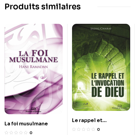
Produits similaires
Le rappel et
La foi musulmane
l’invocation de Dieu
0
0