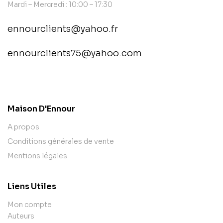
Mardi – Mercredi : 10:00 – 17:30
ennourclients@yahoo.fr
ennourclients75@yahoo.com
contact@example.com
Maison D'Ennour
A propos
Conditions générales de vente
Mentions légales
Liens Utiles
Mon compte
Auteurs