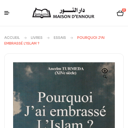
0
ACCUEIL
LIVRES
ESSAIS
POURQUOI J’AI
EMBRASSÉ L’ISLAM ?
🔍