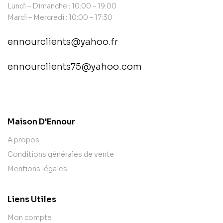
Lundi – Dimanche : 10:00 – 19:00
Mardi – Mercredi : 10:00 – 17:30
ennourclients@yahoo.fr
ennourclients75@yahoo.com
contact@example.com
Maison D'Ennour
A propos
Conditions générales de vente
Mentions légales
Liens Utiles
Mon compte