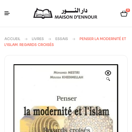
0
ACCUEIL
LIVRES
ESSAIS
PENSER LA MODERNITÉ ET
L’ISLAM. REGARDS CROISÉS
🔍