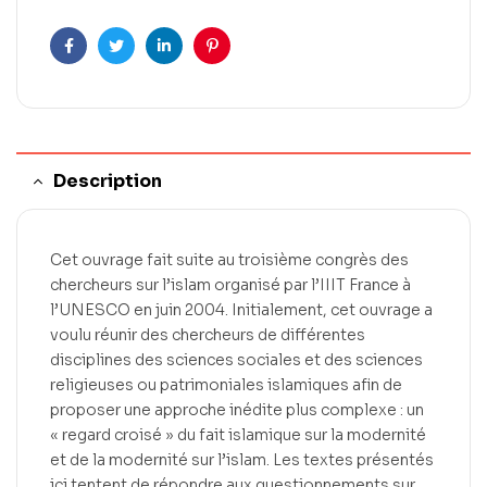
Facebook
Twitter
LinkedIn
Pinterest
Description
Cet ouvrage fait suite au troisième congrès des
chercheurs sur l’islam organisé par l’IIIT France à
l’UNESCO en juin 2004. Initialement, cet ouvrage a
voulu réunir des chercheurs de différentes
disciplines des sciences sociales et des sciences
religieuses ou patrimoniales islamiques afin de
proposer une approche inédite plus complexe : un
« regard croisé » du fait islamique sur la modernité
et de la modernité sur l’islam. Les textes présentés
ici tentent de répondre aux questionnements sur