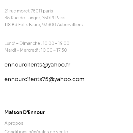
21 rue moret 75011 paris
35 Rue de Tanger, 75019 Paris
118 Bd Félix Faure, 93300 Aubervilliers
Lundi – Dimanche : 10:00 – 19:00
Mardi – Mercredi : 10:00 – 17:30
ennourclients@yahoo.fr
ennourclients75@yahoo.com
contact@example.com
Maison D'Ennour
A propos
Conditions générales de vente