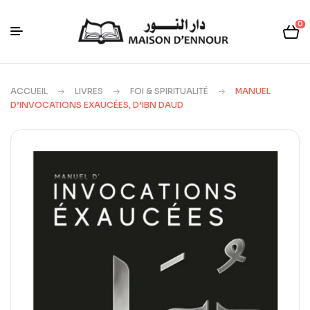
0
ACCUEIL
LIVRES
FOI & SPIRITUALITÉ
MANUEL
D’INVOCATIONS EXAUCÉES, D’IBN DAUD