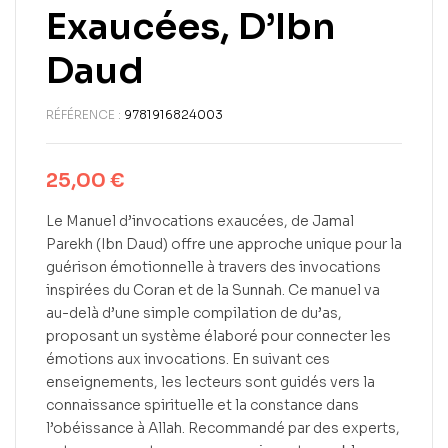
Exaucées, D’Ibn
Daud
RÉFÉRENCE :
9781916824003
25,00
€
Le Manuel d’invocations exaucées, de Jamal
Parekh (Ibn Daud) offre une approche unique pour la
guérison émotionnelle à travers des invocations
inspirées du Coran et de la Sunnah. Ce manuel va
au-delà d’une simple compilation de du’as,
proposant un système élaboré pour connecter les
émotions aux invocations. En suivant ces
enseignements, les lecteurs sont guidés vers la
connaissance spirituelle et la constance dans
l’obéissance à Allah. Recommandé par des experts,