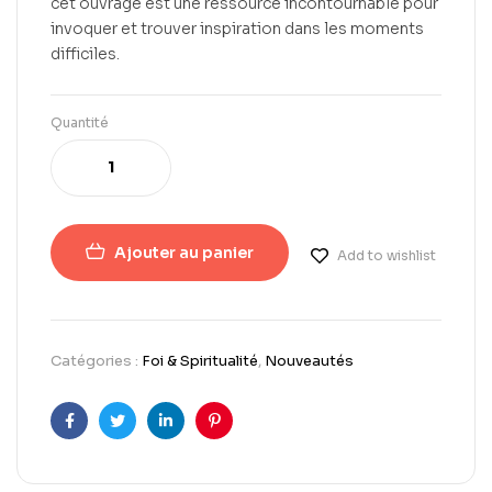
cet ouvrage est une ressource incontournable pour
invoquer et trouver inspiration dans les moments
difficiles.
Quantité
Ajouter au panier
Add to wishlist
Catégories :
Foi & Spiritualité
,
Nouveautés
Facebook
Twitter
LinkedIn
Pinterest