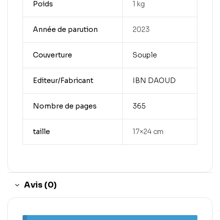
Poids
1 kg
Année de parution
2023
Couverture
Souple
Editeur/Fabricant
IBN DAOUD
Nombre de pages
365
taille
17×24 cm
Avis (0)