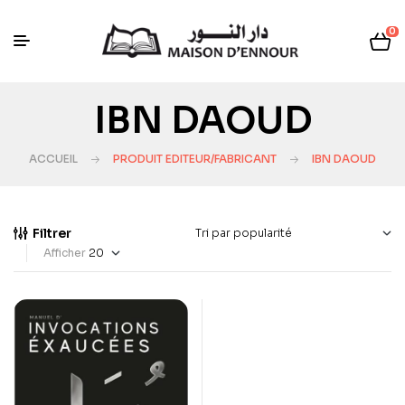
0
IBN DAOUD
ACCUEIL
PRODUIT EDITEUR/FABRICANT
IBN DAOUD
Filtrer
Afficher