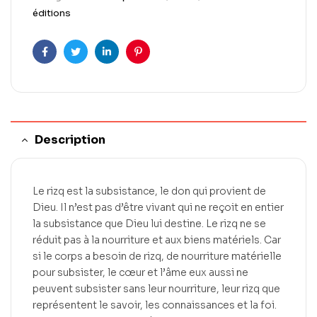
éditions
Facebook
Twitter
LinkedIn
Pinterest
Description
Le rizq est la subsistance, le don qui provient de
Dieu. Il n’est pas d’être vivant qui ne reçoit en entier
la subsistance que Dieu lui destine. Le rizq ne se
réduit pas à la nourriture et aux biens matériels. Car
si le corps a besoin de rizq, de nourriture matérielle
pour subsister, le cœur et l’âme eux aussi ne
peuvent subsister sans leur nourriture, leur rizq que
représentent le savoir, les connaissances et la foi.