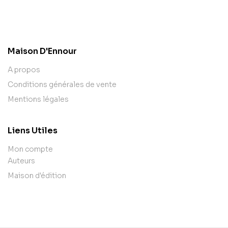
contact@example.com
Maison D'Ennour
A propos
Conditions générales de vente
Mentions légales
Liens Utiles
Mon compte
Auteurs
Maison d'édition