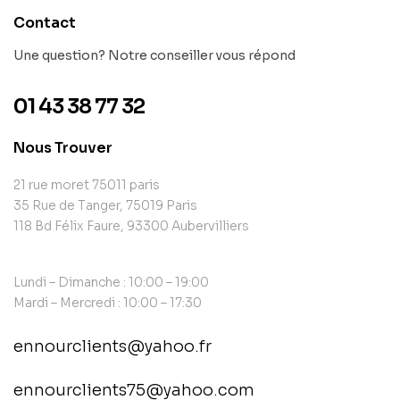
Contact
Une question? Notre conseiller vous répond
01 43 38 77 32
Nous Trouver
21 rue moret 75011 paris
35 Rue de Tanger, 75019 Paris
118 Bd Félix Faure, 93300 Aubervilliers
Lundi – Dimanche : 10:00 – 19:00
Mardi – Mercredi : 10:00 – 17:30
ennourclients@yahoo.fr
ennourclients75@yahoo.com