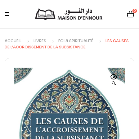
0
ACCUEIL
LIVRES
FOI & SPIRITUALITÉ
LES CAUSES
DE L’ACCROISSEMENT DE LA SUBSISTANCE
🔍