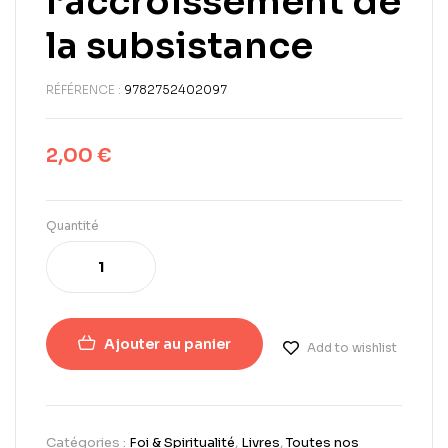
l’accroissement de
la subsistance
RÉFÉRENCE :
9782752402097
2,00
€
Quantité
Ajouter au panier
Add to wishlist
Catégories :
Foi & Spiritualité
,
Livres
,
Toutes nos