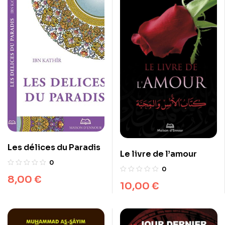
Les délices du Paradis
Le livre de l’amour
0
0
8,00
€
10,00
€