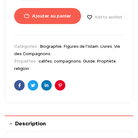
Ajouter au panier
Add to wishlist
Catégories :
Biographie
,
Figures de l'Islam
,
Livres
,
Vie
des Compagnons
Étiquettes :
califes
,
compagnons
,
Guide
,
Prophète
,
religion
Facebook
Twitter
LinkedIn
Pinterest
Description