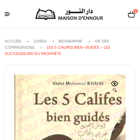
0
ACCUEIL
LIVRES
BIOGRAPHIE
VIE DES
COMPAGNONS
LES 5 CALIFES BIEN-GUIDÉS – LES
SUCCESSEURS DU PROPHÈTE
🔍