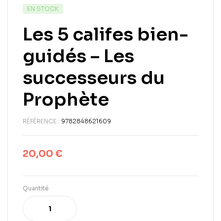
EN STOCK
Les 5 califes bien-
guidés – Les
successeurs du
Prophète
RÉFÉRENCE :
9782848621609
20,00
€
Quantité