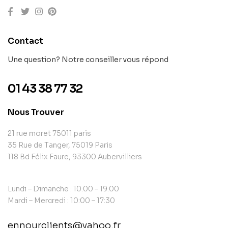
Contact
Une question? Notre conseiller vous répond
01 43 38 77 32
Nous Trouver
21 rue moret 75011 paris
35 Rue de Tanger, 75019 Paris
118 Bd Félix Faure, 93300 Aubervilliers
Lundi – Dimanche : 10:00 – 19:00
Mardi – Mercredi : 10:00 – 17:30
ennourclients@yahoo.fr