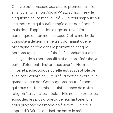
Ce livre est consacré aux quatre premiers califes,
ainsi qu’à ‘Umar ibn ‘Abd al-‘Azîz, surnommé « le
cinquième calife bien-guidé ». L’auteur s’appuie sur
une méthode qui paraît simple dans son énoncé,
mais dont l’application exige un travail fort
compliqué et non moins risqué. Cette méthode
consiste à déterminer le trait dominant que le
biographe décèle dans le portrait de chaque
personnage, puis d’en faire le fil conducteur dans
l’analyse de sa personnalité et de son itinéraire, à
partir d’éléments historiques avérés. Hormis
l’intérêt pédagogique qu’elle est susceptible de
susciter, l’œuvre de K. M. Khâlid met en exergue la
grande valeur des Compagnons, ceux-là mêmes
qui nous ont transmis la quintessence de notre
religion à travers les siècles. Elle nous expose les
épisodes les plus glorieux de leur histoire. Elle
nous propose des modèles à suivre. Elle nous
apprend à faire la distinction entre le mérite et