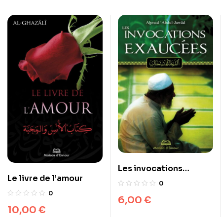
Les invocations
Le livre de l’amour
exaucées
0
0
6,00
€
10,00
€