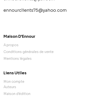
ennourclients75@yahoo.com
contact@example.com
Maison D'Ennour
A propos
Conditions générales de vente
Mentions légales
Liens Utiles
Mon compte
Auteurs
Maison d'édition