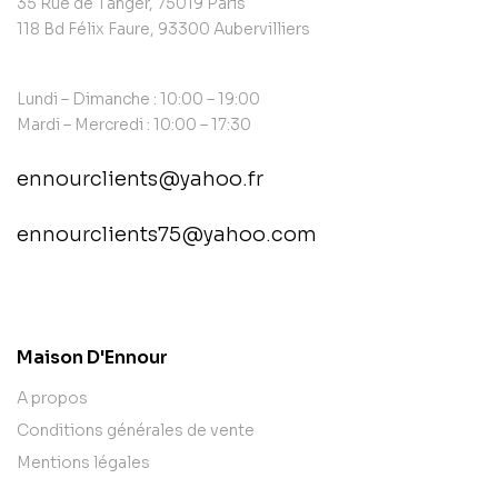
35 Rue de Tanger, 75019 Paris
118 Bd Félix Faure, 93300 Aubervilliers
Lundi – Dimanche : 10:00 – 19:00
Mardi – Mercredi : 10:00 – 17:30
ennourclients@yahoo.fr
ennourclients75@yahoo.com
contact@example.com
Maison D'Ennour
A propos
Conditions générales de vente
Mentions légales