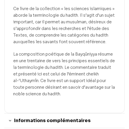
Ce livre de la collection « les sciences islamiques »
aborde la terminologie du hadith. Il s’agit d’un sujet
important, car il permet au musulman, désireux de
s’approfondir dans les recherches et l’étude des
Textes, de comprendre les catégories du hadith
auxquelles les savants font souvent référence.
La composition poétique de la Bayqûniyya résume
en une trentaine de vers les principes essentiels de
la terminologie du hadith. Le commentaire traduit
et présenté ici est celui de l’éminent cheikh
al-‘Uthaymîn. Ce livre est un support idéal pour
toute personne désirant en savoir d’avantage sur la
noble science du hadith.
Informations complémentaires