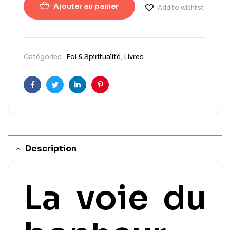
Ajouter au panier
Add to wishlist
Catégories :
Foi & Spiritualité
,
Livres
Facebook
Twitter
LinkedIn
Pinterest
Description
La voie du