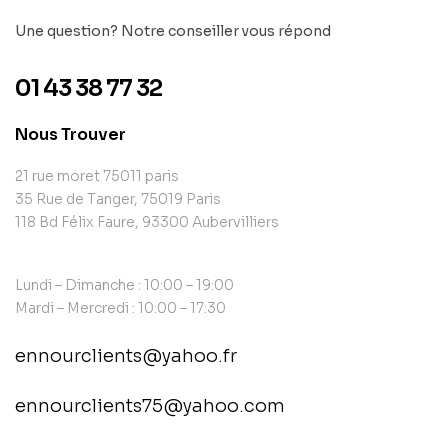
Une question? Notre conseiller vous répond
01 43 38 77 32
Nous Trouver
21 rue moret 75011 paris
35 Rue de Tanger, 75019 Paris
118 Bd Félix Faure, 93300 Aubervilliers
Lundi – Dimanche : 10:00 – 19:00
Mardi – Mercredi : 10:00 – 17:30
ennourclients@yahoo.fr
ennourclients75@yahoo.com