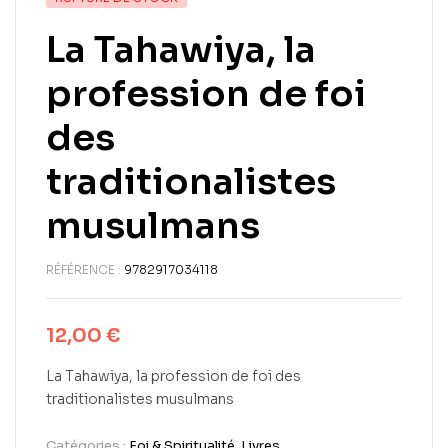
La Tahawiya, la
profession de foi
des
traditionalistes
musulmans
RÉFÉRENCE :
9782917034118
12,00
€
La Tahawiya, la profession de foi des
traditionalistes musulmans
Catégories :
Foi & Spiritualité
,
Livres