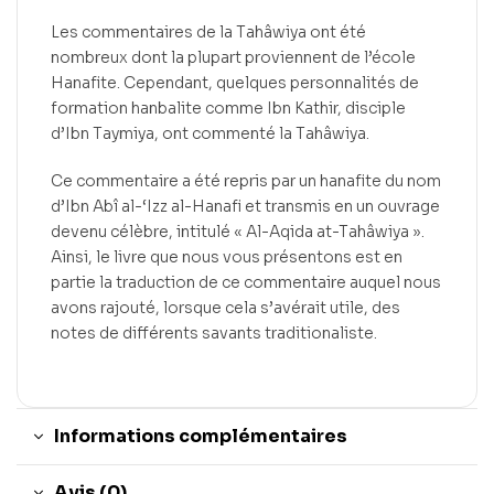
Les commentaires de la Tahâwiya ont été
nombreux dont la plupart proviennent de l’école
Hanafite. Cependant, quelques personnalités de
formation hanbalite comme Ibn Kathir, disciple
d’Ibn Taymiya, ont commenté la Tahâwiya.
Ce commentaire a été repris par un hanafite du nom
d’Ibn Abî al-‘Izz al-Hanafi et transmis en un ouvrage
devenu célèbre, intitulé « Al-Aqida at-Tahâwiya ».
Ainsi, le livre que nous vous présentons est en
partie la traduction de ce commentaire auquel nous
avons rajouté, lorsque cela s’avérait utile, des
notes de différents savants traditionaliste.
Informations complémentaires
Avis (0)