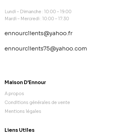
Lundi – Dimanche : 10:00 – 19:00
Mardi – Mercredi : 10:00 – 17:30
ennourclients@yahoo.fr
ennourclients75@yahoo.com
contact@example.com
Maison D'Ennour
A propos
Conditions générales de vente
Mentions légales
Liens Utiles