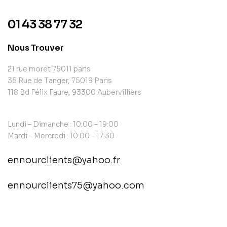
01 43 38 77 32
Nous Trouver
21 rue moret 75011 paris
35 Rue de Tanger, 75019 Paris
118 Bd Félix Faure, 93300 Aubervilliers
Lundi – Dimanche : 10:00 – 19:00
Mardi – Mercredi : 10:00 – 17:30
ennourclients@yahoo.fr
ennourclients75@yahoo.com
contact@example.com