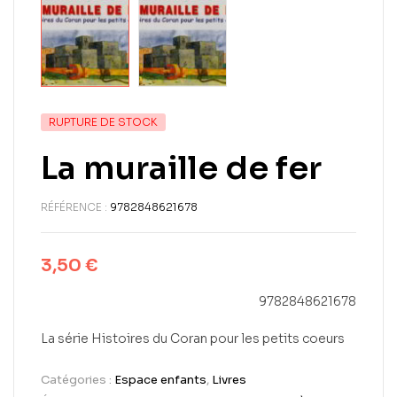
RUPTURE DE STOCK
La muraille de fer
RÉFÉRENCE :
9782848621678
3,50
€
9782848621678
La série Histoires du Coran pour les petits coeurs
Catégories :
Espace enfants
,
Livres