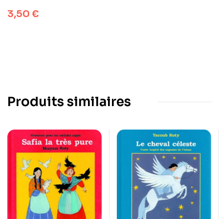
fourmis
3,50
€
Produits similaires