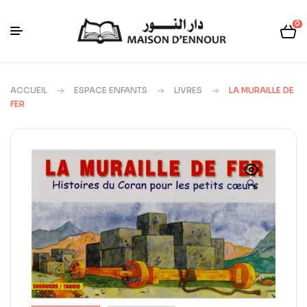
0
ACCUEIL
ESPACE ENFANTS
LIVRES
LA MURAILLE DE
FER
🔍