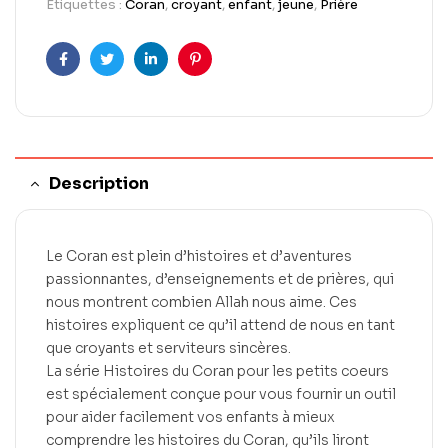
Étiquettes :
Coran
,
croyant
,
enfant
,
jeune
,
Prière
Facebook
Twitter
LinkedIn
Pinterest
Description
Le Coran est plein d’histoires et d’aventures
passionnantes, d’enseignements et de prières, qui
nous montrent combien Allah nous aime. Ces
histoires expliquent ce qu’il attend de nous en tant
que croyants et serviteurs sincères.
La série Histoires du Coran pour les petits coeurs
est spécialement conçue pour vous fournir un outil
pour aider facilement vos enfants à mieux
comprendre les histoires du Coran, qu’ils liront