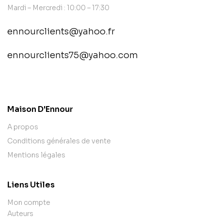
Mardi – Mercredi : 10:00 – 17:30
ennourclients@yahoo.fr
ennourclients75@yahoo.com
contact@example.com
Maison D'Ennour
A propos
Conditions générales de vente
Mentions légales
Liens Utiles
Mon compte
Auteurs