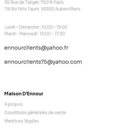
35 Rue de Tanger, 75019 Paris
118 Bd Félix Faure, 93300 Aubervilliers
Lundi – Dimanche : 10:00 – 19:00
Mardi – Mercredi : 10:00 – 17:30
ennourclients@yahoo.fr
ennourclients75@yahoo.com
contact@example.com
Maison D'Ennour
A propos
Conditions générales de vente
Mentions légales