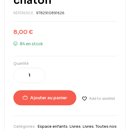
chaton
RÉFÉRENCE :
9782910891626
8,00
€
84 en stock
Quantité
Ajouter au panier
Add to wishlist
Catégories :
Espace enfants
,
Livres
,
Livres
,
Toutes nos