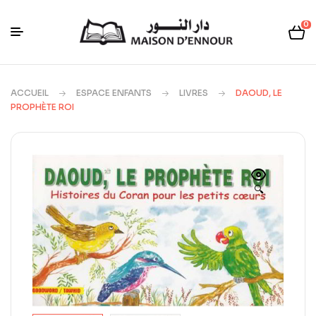
0
ACCUEIL
ESPACE ENFANTS
LIVRES
DAOUD, LE
PROPHÈTE ROI
🔍