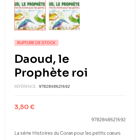
RUPTURE DE STOCK
Daoud, le
Prophète roi
RÉFÉRENCE :
9782848621692
3,50
€
9782848621692
La série Histoires du Coran pour les petits cœurs