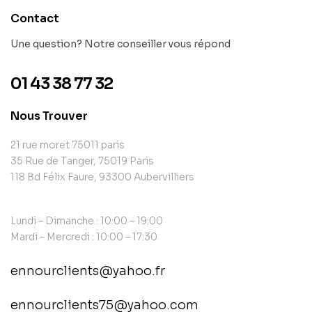
Contact
Une question? Notre conseiller vous répond
01 43 38 77 32
Nous Trouver
21 rue moret 75011 paris
35 Rue de Tanger, 75019 Paris
118 Bd Félix Faure, 93300 Aubervilliers
Lundi – Dimanche : 10:00 – 19:00
Mardi – Mercredi : 10:00 – 17:30
ennourclients@yahoo.fr
ennourclients75@yahoo.com