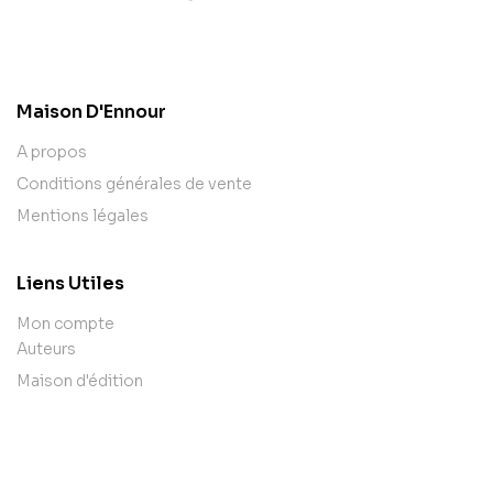
contact@example.com
Maison D'Ennour
A propos
Conditions générales de vente
Mentions légales
Liens Utiles
Mon compte
Auteurs
Maison d'édition