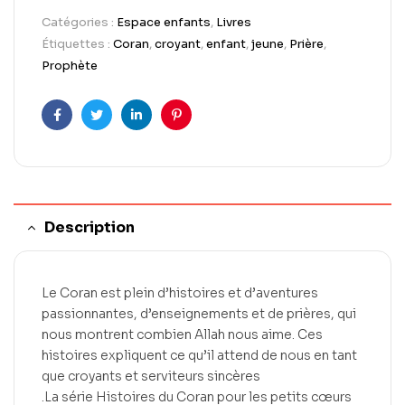
Catégories :
Espace enfants
,
Livres
Étiquettes :
Coran
,
croyant
,
enfant
,
jeune
,
Prière
,
Prophète
Facebook
Twitter
LinkedIn
Pinterest
Description
Le Coran est plein d’histoires et d’aventures
passionnantes, d’enseignements et de prières, qui
nous montrent combien Allah nous aime. Ces
histoires expliquent ce qu’il attend de nous en tant
que croyants et serviteurs sincères
.La série Histoires du Coran pour les petits cœurs