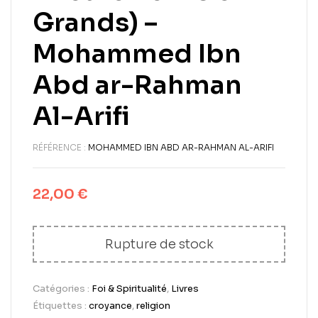
Grands) –
Mohammed Ibn
Abd ar-Rahman
Al-Arifi
RÉFÉRENCE :
MOHAMMED IBN ABD AR-RAHMAN AL-ARIFI
22,00
€
Rupture de stock
Catégories :
Foi & Spiritualité
,
Livres
Étiquettes :
croyance
,
religion