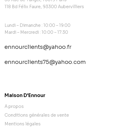
118 Bd Félix Faure, 93300 Aubervilliers
Lundi – Dimanche : 10:00 – 19:00
Mardi – Mercredi : 10:00 – 17:30
ennourclients@yahoo.fr
ennourclients75@yahoo.com
contact@example.com
Maison D'Ennour
A propos
Conditions générales de vente
Mentions légales