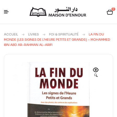
0
ACCUEIL
LIVRES
FOI & SPIRITUALITÉ
LA FIN DU
MONDE (LES SIGNES DE L’HEURE PETITS ET GRANDS) – MOHAMMED
IBN ABD AR-RAHMAN AL-ARIFI
🔍