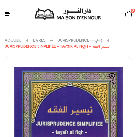
0
ACCUEIL
LIVRES
JURISPRUDENCE (FIQH)
JURISPRUDENCE SIMPLIFIÉE – TAYSIR AL FIQH – تيسير الفقه
🔍