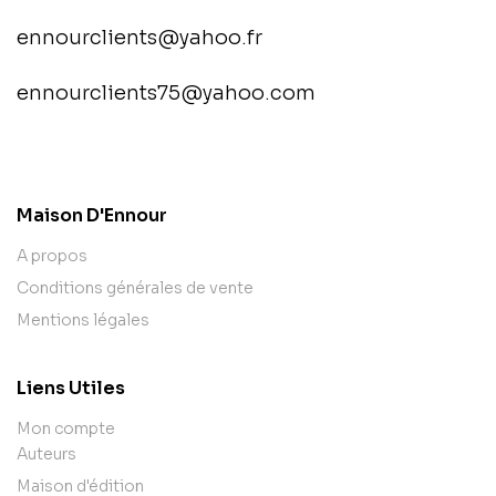
ennourclients@yahoo.fr
ennourclients75@yahoo.com
contact@example.com
Maison D'Ennour
A propos
Conditions générales de vente
Mentions légales
Liens Utiles
Mon compte
Auteurs
Maison d'édition