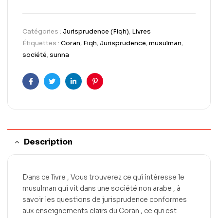
Catégories :
Jurisprudence (Fiqh)
,
Livres
Étiquettes :
Coran
,
Fiqh
,
Jurisprudence
,
musulman
,
société
,
sunna
Facebook
Twitter
LinkedIn
Pinterest
Description
Dans ce livre , Vous trouverez ce qui intéresse le
musulman qui vit dans une société non arabe , à
savoir les questions de jurisprudence conformes
aux enseignements clairs du Coran , ce qui est