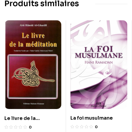
Produits similaires
La foi musulmane
Le livre de la
méditation
0
0