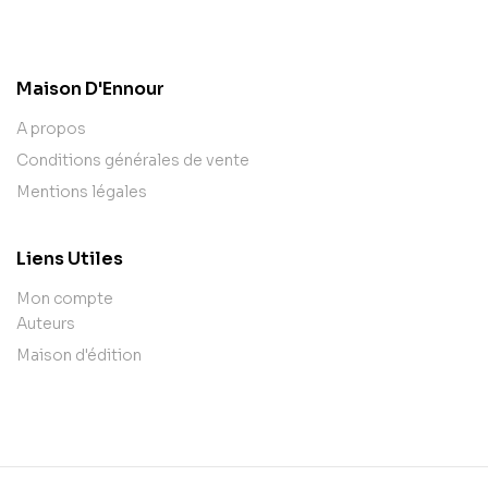
contact@example.com
Maison D'Ennour
A propos
Conditions générales de vente
Mentions légales
Liens Utiles
Mon compte
Auteurs
Maison d'édition