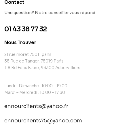
Contact
Une question? Notre conseiller vous répond
01 43 38 77 32
Nous Trouver
21 rue moret 75011 paris
35 Rue de Tanger, 75019 Paris
118 Bd Félix Faure, 93300 Aubervilliers
Lundi – Dimanche : 10:00 – 19:00
Mardi – Mercredi : 10:00 – 17:30
ennourclients@yahoo.fr
ennourclients75@yahoo.com